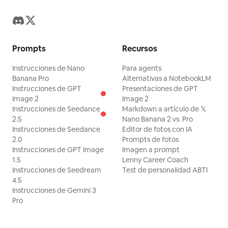
Prompts
Recursos
Instrucciones de Nano
Para agents
Banana Pro
Alternativas a NotebookLM
Instrucciones de GPT
Presentaciones de GPT
Image 2
Image 2
Instrucciones de Seedance
Markdown a artículo de 𝕏
2.5
Nano Banana 2 vs. Pro
Instrucciones de Seedance
Editor de fotos con IA
2.0
Prompts de fotos
Instrucciones de GPT Image
Imagen a prompt
1.5
Lenny Career Coach
Instrucciones de Seedream
Test de personalidad ABTI
4.5
Instrucciones de Gemini 3
Pro