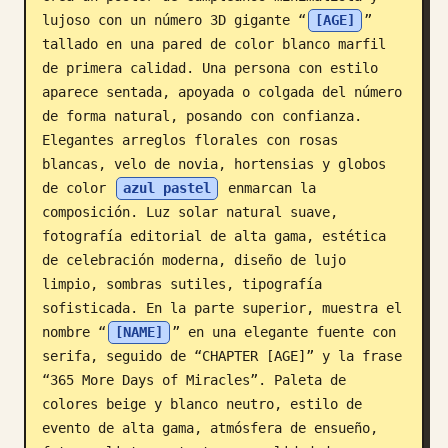
lujoso con un número 3D gigante “
[AGE]
” 
Blog
tallado en una pared de color blanco marfil 
de primera calidad. Una persona con estilo 
Actualizaciones
aparece sentada, apoyada o colgada del número 
de forma natural, posando con confianza. 
Elegantes arreglos florales con rosas 
blancas, velo de novia, hortensias y globos 
de color 
azul pastel
 enmarcan la 
composición. Luz solar natural suave, 
fotografía editorial de alta gama, estética 
de celebración moderna, diseño de lujo 
limpio, sombras sutiles, tipografía 
sofisticada. En la parte superior, muestra el 
nombre “
[NAME]
” en una elegante fuente con 
serifa, seguido de “CHAPTER [AGE]” y la frase 
“365 More Days of Miracles”. Paleta de 
colores beige y blanco neutro, estilo de 
evento de alta gama, atmósfera de ensueño, 