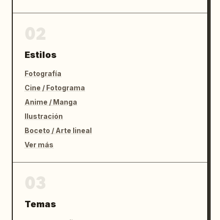
02
Estilos
Fotografía
Cine / Fotograma
Anime / Manga
Ilustración
Boceto / Arte lineal
Ver más
03
Temas