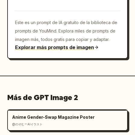
Este es un prompt de IA gratuito de la biblioteca de
prompts de YouMind. Explora miles de prompts de
imagen más, todos gratis para copiar y adaptar.
Explorar más prompts de imagen
Más de GPT Image 2
Anime Gender-Swap Magazine Poster
@のぞむ＊AIイラスト