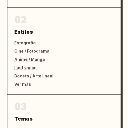
02
Estilos
Fotografía
Cine / Fotograma
Anime / Manga
Ilustración
Boceto / Arte lineal
Ver más
03
Temas