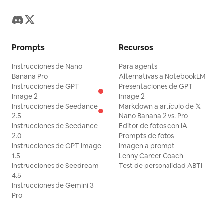
Prompts
Recursos
Instrucciones de Nano
Para agents
Banana Pro
Alternativas a NotebookLM
Instrucciones de GPT
Presentaciones de GPT
Image 2
Image 2
Instrucciones de Seedance
Markdown a artículo de 𝕏
2.5
Nano Banana 2 vs. Pro
Instrucciones de Seedance
Editor de fotos con IA
2.0
Prompts de fotos
Instrucciones de GPT Image
Imagen a prompt
1.5
Lenny Career Coach
Instrucciones de Seedream
Test de personalidad ABTI
4.5
Instrucciones de Gemini 3
Pro