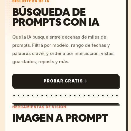
BIBLIOTECA DE IA
BÚSQUEDA DE
PROMPTS CON IA
Que la IA busque entre decenas de miles de
prompts. Filtrá por modelo, rango de fechas y
palabras clave, y ordená por interacción: vistas,
guardados, reposts y más.
PROBAR GRATIS
HERRAMIENTAS DE VISIÓN
IMAGEN A PROMPT
/imagine prompt: cinemati