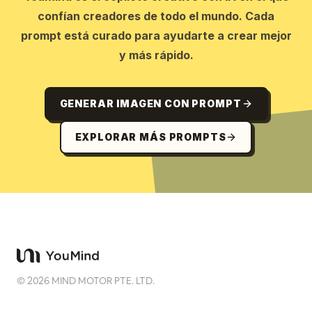
confían creadores de todo el mundo. Cada
prompt está curado para ayudarte a crear mejor
y más rápido.
GENERAR IMAGEN CON PROMPT
EXPLORAR MÁS PROMPTS
©
2026
MIND MOTOR PTE. LTD.