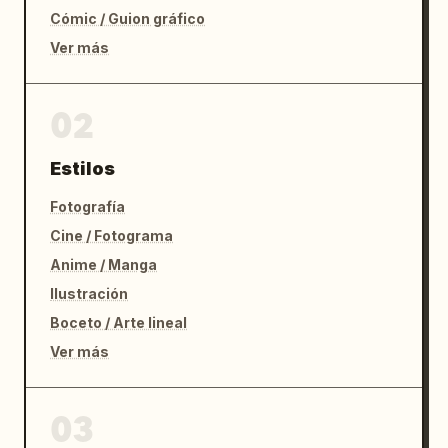
Cómic / Guion gráfico
Ver más
02
Estilos
Fotografía
Cine / Fotograma
Anime / Manga
Ilustración
Boceto / Arte lineal
Ver más
03