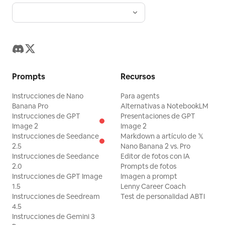
Prompts
Recursos
Instrucciones de Nano
Para agents
Banana Pro
Alternativas a NotebookLM
Instrucciones de GPT
Presentaciones de GPT
Image 2
Image 2
Instrucciones de Seedance
Markdown a artículo de 𝕏
2.5
Nano Banana 2 vs. Pro
Instrucciones de Seedance
Editor de fotos con IA
2.0
Prompts de fotos
Instrucciones de GPT Image
Imagen a prompt
1.5
Lenny Career Coach
Instrucciones de Seedream
Test de personalidad ABTI
4.5
Instrucciones de Gemini 3