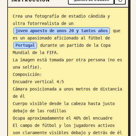
Blog
Crea una fotografía de estadio cándida y 
ultra fotorrealista de un 
Actualizaciones
joven apuesto de unos 20 y tantos años
 que 
es un apasionado aficionado al fútbol de 
Portugal
 durante un partido de la Copa 
Mundial de la FIFA.

La imagen está tomada por otra persona (no es 
una selfie).

Composición:

Encuadre vertical 4:5

Cámara posicionada a unos metros de distancia 
de él

Cuerpo visible desde la cabeza hasta justo 
debajo de las rodillas

Ocupa aproximadamente el 40% del encuadre

El campo de fútbol y los jugadores activos 
son claramente visibles debajo y detrás de él
