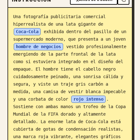
Blog
Una fotografía publicitaria comercial 
hiperrealista de una lata gigante de 
Actualizaciones
Coca-Cola
 exhibida dentro del pasillo de un 
supermercado moderno, que presenta a un joven 
hombre de negocios
 vestido profesionalmente 
emergiendo de la parte frontal de la lata 
como si estuviera integrado en el diseño del 
empaque. El hombre tiene el cabello negro 
cuidadosamente peinado, una sonrisa cálida y 
segura, y viste un traje gris carbón a 
medida, una camisa de vestir blanca impecable 
y una corbata de color 
rojo intenso
. 
Sostiene con ambas manos un trofeo de la Copa 
Mundial de la FIFA dorado y altamente 
detallado. La enorme lata de Coca-Cola está 
cubierta de gotas de condensación realistas, 
una marca roja vibrante, elegantes gráficos 