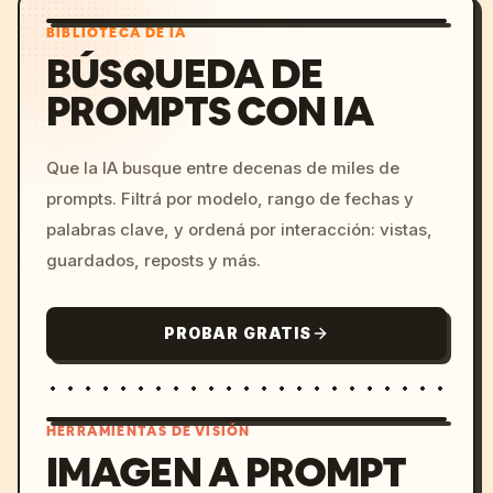
BIBLIOTECA DE IA
BÚSQUEDA DE
PROMPTS CON IA
Que la IA busque entre decenas de miles de
prompts. Filtrá por modelo, rango de fechas y
palabras clave, y ordená por interacción: vistas,
guardados, reposts y más.
PROBAR GRATIS
HERRAMIENTAS DE VISIÓN
IMAGEN A PROMPT