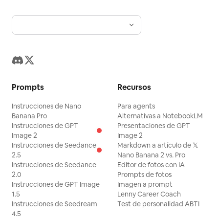
Prompts
Recursos
Instrucciones de Nano
Para agents
Banana Pro
Alternativas a NotebookLM
Instrucciones de GPT
Presentaciones de GPT
Image 2
Image 2
Instrucciones de Seedance
Markdown a artículo de 𝕏
2.5
Nano Banana 2 vs. Pro
Instrucciones de Seedance
Editor de fotos con IA
2.0
Prompts de fotos
Instrucciones de GPT Image
Imagen a prompt
1.5
Lenny Career Coach
Instrucciones de Seedream
Test de personalidad ABTI
4.5