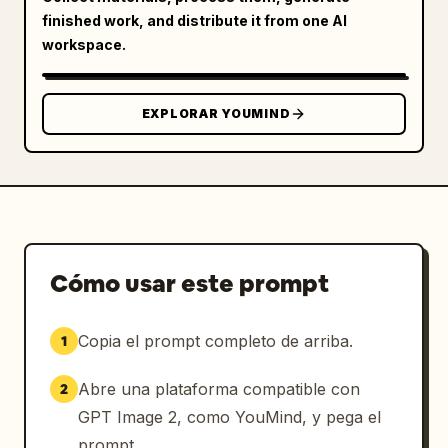
finished work, and distribute it from one AI
workspace.
EXPLORAR YOUMIND
Cómo usar este prompt
Copia el prompt completo de arriba.
1
Abre una plataforma compatible con
2
GPT Image 2, como YouMind, y pega el
prompt.