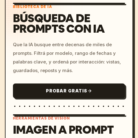
BIBLIOTECA DE IA
BÚSQUEDA DE
PROMPTS CON IA
Que la IA busque entre decenas de miles de
prompts. Filtrá por modelo, rango de fechas y
palabras clave, y ordená por interacción: vistas,
guardados, reposts y más.
PROBAR GRATIS
HERRAMIENTAS DE VISIÓN
IMAGEN A PROMPT