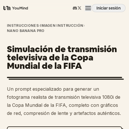
Iniciar sesión
YouMind
Resumen
INSTRUCCIONES
›
IMAGEN INSTRUCCIÓN
›
NANO BANANA PRO
Casos de uso
Simulación de transmisión
televisiva de la Copa
Habilidades
Mundial de la FIFA
Prompts
Un prompt especializado para generar un
fotograma realista de transmisión televisiva 1080i de
Precios
la Copa Mundial de la FIFA, completo con gráficos
de red, compresión de lente y artefactos auténticos.
Descargar