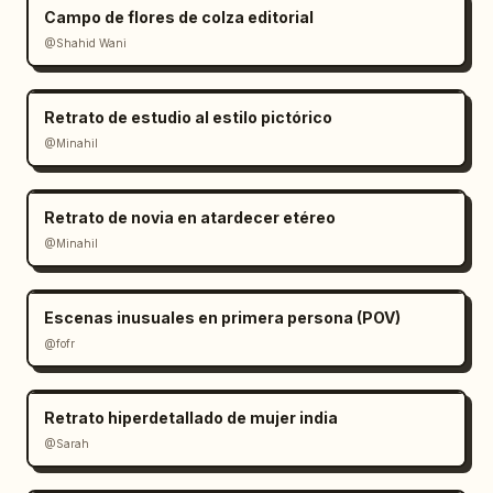
Campo de flores de colza editorial
@Shahid Wani
Retrato de estudio al estilo pictórico
@Minahil
Retrato de novia en atardecer etéreo
@Minahil
Escenas inusuales en primera persona (POV)
@fofr
Retrato hiperdetallado de mujer india
@Sarah