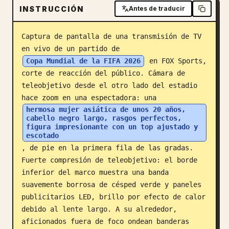
INSTRUCCIÓN
Antes de traducir
Blog
Captura de pantalla de una transmisión de TV 
Actualizaciones
en vivo de un partido de 
Copa Mundial de la FIFA 2026
 en FOX Sports, 
corte de reacción del público. Cámara de 
teleobjetivo desde el otro lado del estadio 
hace zoom en una espectadora: una 
hermosa mujer asiática de unos 20 años, 
cabello negro largo, rasgos perfectos, 
figura impresionante con un top ajustado y 
escotado
, de pie en la primera fila de las gradas. 
Fuerte compresión de teleobjetivo: el borde 
inferior del marco muestra una banda 
suavemente borrosa de césped verde y paneles 
publicitarios LED, brillo por efecto de calor 
debido al lente largo. A su alrededor, 
aficionados fuera de foco ondean banderas 