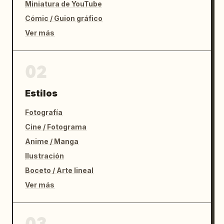
Miniatura de YouTube
Cómic / Guion gráfico
Ver más
02
Estilos
Fotografía
Cine / Fotograma
Anime / Manga
Ilustración
Boceto / Arte lineal
Ver más
03