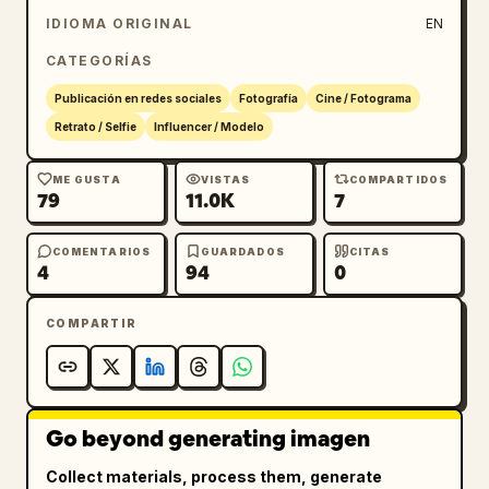
IDIOMA ORIGINAL
EN
CATEGORÍAS
Publicación en redes sociales
Fotografía
Cine / Fotograma
Retrato / Selfie
Influencer / Modelo
ME GUSTA
VISTAS
COMPARTIDOS
79
11.0K
7
COMENTARIOS
GUARDADOS
CITAS
4
94
0
COMPARTIR
Go beyond generating imagen
Collect materials, process them, generate