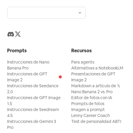
Prompts
Recursos
Instrucciones de Nano
Para agents
Banana Pro
Alternativas a NotebookLM
Instrucciones de GPT
Presentaciones de GPT
Image 2
Image 2
Instrucciones de Seedance
Markdown a artículo de 𝕏
2.0
Nano Banana 2 vs. Pro
Instrucciones de GPT Image
Editor de fotos con IA
1.5
Prompts de fotos
Instrucciones de Seedream
Imagen a prompt
4.5
Lenny Career Coach
Instrucciones de Gemini 3
Test de personalidad ABTI
Pro