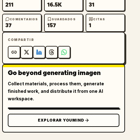
211
16.5K
31
COMENTARIOS
GUARDADOS
CITAS
37
157
1
COMPARTIR
Go beyond generating imagen
Collect materials, process them, generate
finished work, and distribute it from one AI
workspace.
EXPLORAR YOUMIND