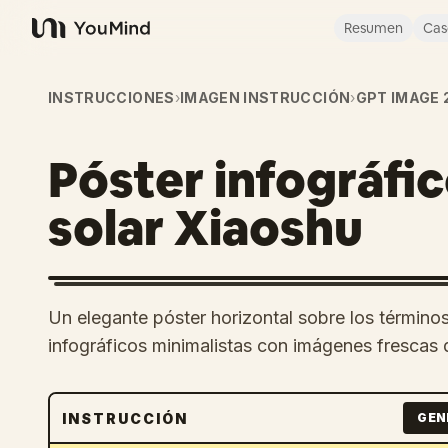
Resumen
Cas
YouMind
INSTRUCCIONES
›
IMAGEN INSTRUCCIÓN
›
GPT IMAGE 
Póster infográfi
solar Xiaoshu
Un elegante póster horizontal sobre los términ
infográficos minimalistas con imágenes frescas
INSTRUCCIÓN
GEN