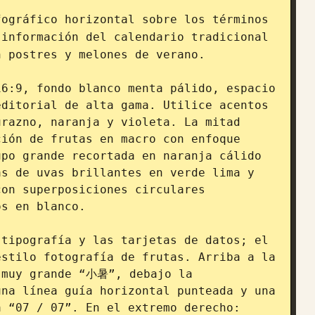
ográfico horizontal sobre los términos 
información del calendario tradicional 
 postres y melones de verano.

6:9, fondo blanco menta pálido, espacio 
ditorial de alta gama. Utilice acentos 
razno, naranja y violeta. La mitad 
ión de frutas en macro con enfoque 
po grande recortada en naranja cálido 
s de uvas brillantes en verde lima y 
on superposiciones circulares 
s en blanco.

tipografía y las tarjetas de datos; el 
stilo fotografía de frutas. Arriba a la 
 muy grande “小暑”, debajo la 
na línea guía horizontal punteada y una 
 “07 / 07”. En el extremo derecho: 