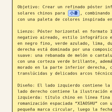
Objetivo: Crear un refinado póster inf
solares chinos para 
小暑
, combinando 
con una paleta de colores inspirada en
Lienzo: Póster horizontal en formato 1
negativo aireado, estilo infográfico e
en negro fino, verde azulado, lima, du
derecha está dominada por una composic
suave: una rebanada de melón o cantalu
con una corteza verde brillante, ademá
morado en la parte inferior derecha, c
translúcidas y delicados arcos técnico
Diseño: El lado izquierdo contiene la 
lado derecho contiene la ilustración e
izquierda: título chino en línea fina
romanización espaciada “XIAOSHU” con u
pequeña marca circular, luego la fecha