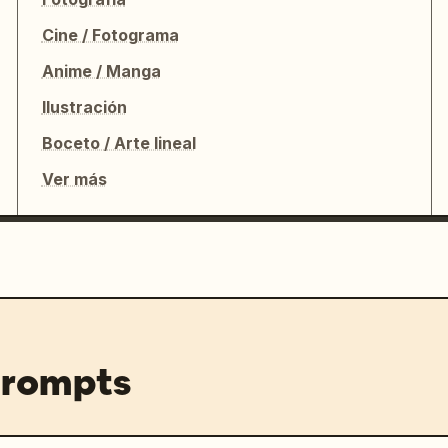
Cine / Fotograma
Anime / Manga
Ilustración
Boceto / Arte lineal
Ver más
prompts