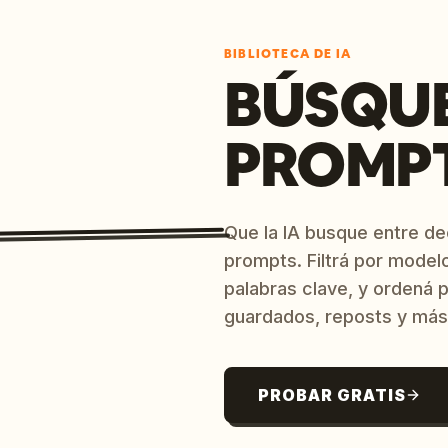
BIBLIOTECA DE IA
BÚSQU
PROMPT
Que la IA busque entre d
prompts. Filtrá por model
palabras clave, y ordená p
guardados, reposts y más
PROBAR GRATIS