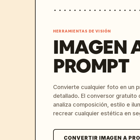
HERRAMIENTAS DE VISIÓN
IMAGEN 
PROMPT
Convierte cualquier foto en un 
detallado. El conversor gratuit
analiza composición, estilo e il
recrear cualquier estética en s
CONVERTIR IMAGEN A PR