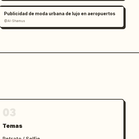
Publicidad de moda urbana de lujo en aeropuertos
@Al-Shamus
03
Temas
Retrato / Selfie