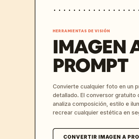
HERRAMIENTAS DE VISIÓN
IMAGEN 
PROMPT
Convierte cualquier foto en un 
detallado. El conversor gratuit
analiza composición, estilo e il
recrear cualquier estética en s
CONVERTIR IMAGEN A PR