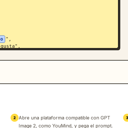
to
",

Abre una plataforma compatible con GPT
2
Image 2, como YouMind, y pega el prompt.