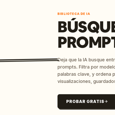
BIBLIOTECA DE IA
BÚSQU
PROMPT
Deja que la IA busque ent
prompts. Filtra por model
palabras clave, y ordena p
visualizaciones, guardado
PROBAR GRATIS