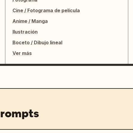
Cine / Fotograma de película
Anime / Manga
Ilustración
Boceto / Dibujo lineal
Ver más
prompts