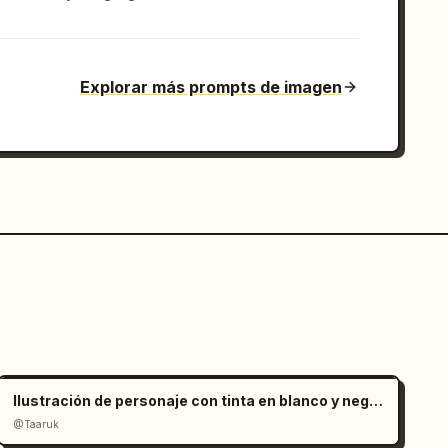
Explorar más prompts de imagen
Ilustración de personaje con tinta en blanco y negro minimalista
@Taaruk