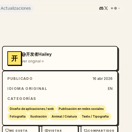
Actualizaciones
@开发者Hailey
开
Ver original
PUBLICADO
16 abr 2026
IDIOMA ORIGINAL
EN
CATEGORÍAS
Diseño de aplicaciones / web
Publicación en redes sociales
Fotografía
Ilustración
Animal / Criatura
Texto / Tipografía
ME GUSTA
VISTAS
COMPARTIDOS