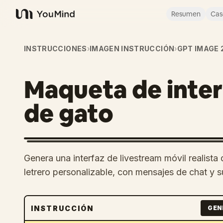
Resumen
Cas
YouMind
INSTRUCCIONES
›
IMAGEN INSTRUCCIÓN
›
GPT IMAGE 
Maqueta de inter
de gato
Genera una interfaz de livestream móvil realist
letrero personalizable, con mensajes de chat y s
INSTRUCCIÓN
GEN