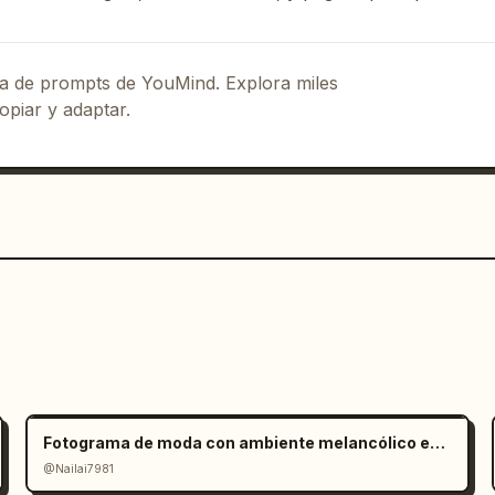
eca de prompts de YouMind. Explora miles
opiar y adaptar.
Fotograma de moda con ambiente melancólico en salar
@Nailai7981