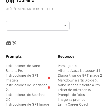
©
2026
MIND MOTOR PTE. LTD.
Prompts
Recursos
Instrucciones de Nano
Para agents
Banana Pro
Alternativas a NotebookLM
Instrucciones de GPT
Diapositivas de GPT Image 2
Image 2
Markdown a artículo de 𝕏
Instrucciones de Seedance
Nano Banana 2 frente a Pro
2.5
Editor de fotos con IA
Instrucciones de Seedance
Prompts de fotos
2.0
Imagen a prompt
Instrucciones de GPT Image
Lenny Career Coach