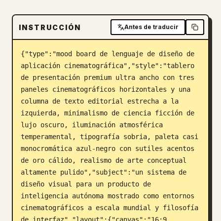
Blog
INSTRUCCIÓN
Antes de traducir
Actualizaciones
{"type":"mood board de lenguaje de diseño de 
aplicación cinematográfica","style":"tablero 
de presentación premium ultra ancho con tres 
paneles cinematográficos horizontales y una 
columna de texto editorial estrecha a la 
izquierda, minimalismo de ciencia ficción de 
lujo oscuro, iluminación atmosférica 
temperamental, tipografía sobria, paleta casi 
monocromática azul-negro con sutiles acentos 
de oro cálido, realismo de arte conceptual 
altamente pulido","subject":"un sistema de 
diseño visual para un producto de 
inteligencia autónoma mostrado como entornos 
cinematográficos a escala mundial y filosofía 
de interfaz","layout":{"canvas":"16:9 