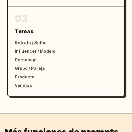
03
Temas
Retrato / Selfie
Influencer / Modelo
Personaje
Grupo / Pareja
Producto
Ver más
Más funciones de prompts