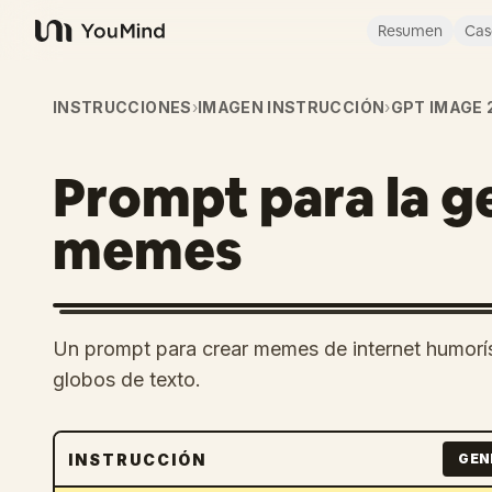
Resumen
Cas
YouMind
INSTRUCCIONES
›
IMAGEN INSTRUCCIÓN
›
GPT IMAGE 
Prompt para la g
memes
Un prompt para crear memes de internet humorís
globos de texto.
INSTRUCCIÓN
GEN