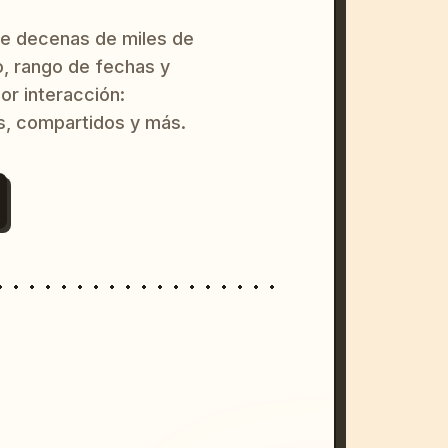
re decenas de miles de
o, rango de fechas y
or interacción:
s, compartidos y más.