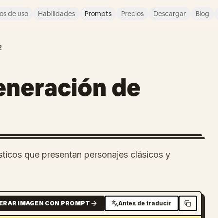
os de uso
Habilidades
Prompts
Precios
Descargar
Blog
2
eneración de
ticos que presentan personajes clásicos y
ERAR IMAGEN CON PROMPT
Antes de traducir