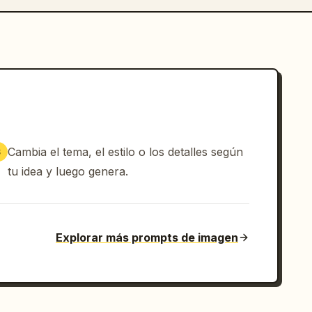
Cambia el tema, el estilo o los detalles según
3
tu idea y luego genera.
Explorar más prompts de imagen