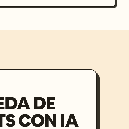
EDA DE
S CON IA