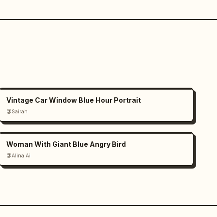
Vintage Car Window Blue Hour Portrait
@Sairah
Woman With Giant Blue Angry Bird
@Alina Ai