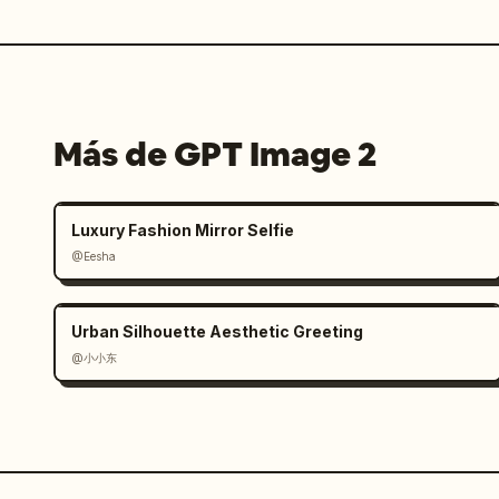
Más de GPT Image 2
Luxury Fashion Mirror Selfie
@Eesha
Urban Silhouette Aesthetic Greeting
@小小东