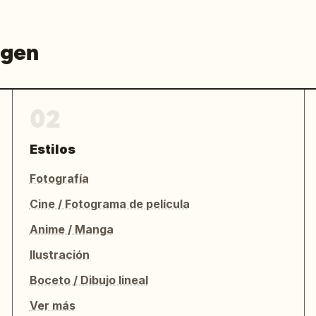
agen
02
Estilos
Fotografía
Cine / Fotograma de película
Anime / Manga
Ilustración
Boceto / Dibujo lineal
Ver más