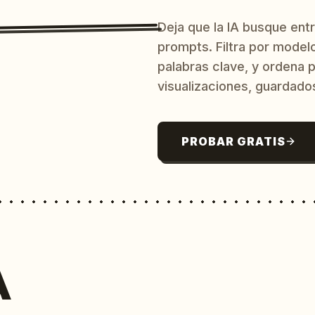
Deja que la IA busque ent
prompts. Filtra por model
palabras clave, y ordena p
visualizaciones, guardado
PROBAR GRATIS
A