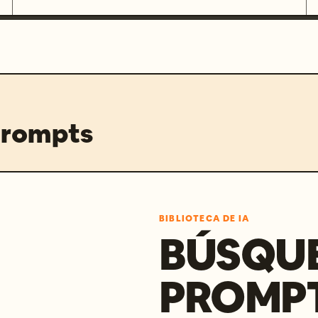
prompts
BIBLIOTECA DE IA
BÚSQU
PROMPT