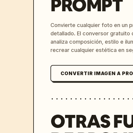
PROMPT
Convierte cualquier foto en un 
detallado. El conversor gratuit
analiza composición, estilo e il
recrear cualquier estética en s
CONVERTIR IMAGEN A PR
OTRAS F