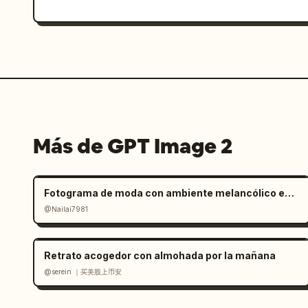
Más de GPT Image 2
Fotograma de moda con ambiente melancólico en salar
@Nailai7981
Retrato acogedor con almohada por la mañana
@serein ｜买美股上币安