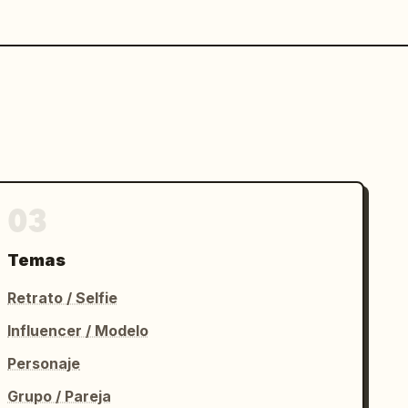
03
Temas
Retrato / Selfie
Influencer / Modelo
Personaje
Grupo / Pareja