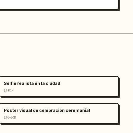
Selfie realista en la ciudad
@ギン
Póster visual de celebración ceremonial
@小小东