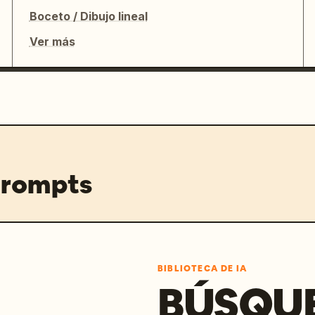
Boceto / Dibujo lineal
Ver más
prompts
BIBLIOTECA DE IA
BÚSQU