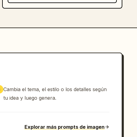
Cambia el tema, el estilo o los detalles según
3
tu idea y luego genera.
Explorar más prompts de imagen