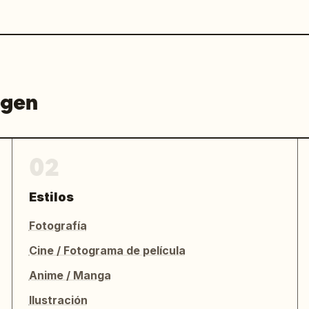
agen
02
Estilos
Fotografía
Cine / Fotograma de película
Anime / Manga
Ilustración