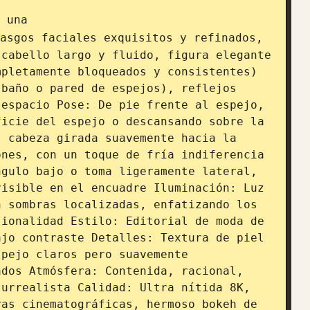
 una 
asgos faciales exquisitos y refinados, 
cabello largo y fluido, figura elegante 
pletamente bloqueados y consistentes) 
baño o pared de espejos), reflejos 
espacio Pose: De pie frente al espejo, 
icie del espejo o descansando sobre la 
 cabeza girada suavemente hacia la 
nes, con un toque de fría indiferencia 
gulo bajo o toma ligeramente lateral, 
isible en el encuadre Iluminación: Luz 
 sombras localizadas, enfatizando los 
ionalidad Estilo: Editorial de moda de 
jo contraste Detalles: Textura de piel 
pejo claros pero suavemente 
dos Atmósfera: Contenida, racional, 
urrealista Calidad: Ultra nítida 8K, 
as cinematográficas, hermoso bokeh de 