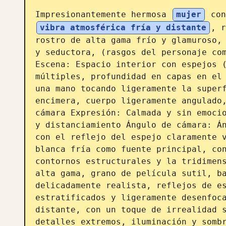
Impresionantemente hermosa 
mujer
 con
vibra atmosférica fría y distante
, r
rostro de alta gama frío y glamuroso, 
y seductora, (rasgos del personaje com
Escena: Espacio interior con espejos (
múltiples, profundidad en capas en el 
una mano tocando ligeramente la superf
encimera, cuerpo ligeramente angulado,
cámara Expresión: Calmada y sin emocio
y distanciamiento Ángulo de cámara: Án
con el reflejo del espejo claramente v
blanca fría como fuente principal, con
contornos estructurales y la tridimens
alta gama, grano de película sutil, ba
delicadamente realista, reflejos de es
estratificados y ligeramente desenfoca
distante, con un toque de irrealidad s
detalles extremos, iluminación y sombr