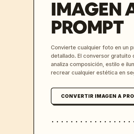
IMAGEN 
PROMPT
Convierte cualquier foto en un 
detallado. El conversor gratuit
analiza composición, estilo e il
recrear cualquier estética en s
CONVERTIR IMAGEN A PR