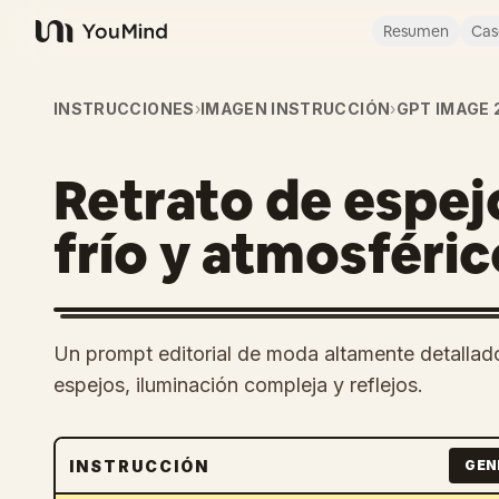
Resumen
Cas
YouMind
INSTRUCCIONES
›
IMAGEN INSTRUCCIÓN
›
GPT IMAGE 
Retrato de espej
frío y atmosféric
Un prompt editorial de moda altamente detallado
espejos, iluminación compleja y reflejos.
INSTRUCCIÓN
GEN