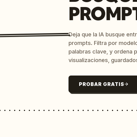
PROMPT
Deja que la IA busque ent
prompts. Filtra por model
palabras clave, y ordena p
visualizaciones, guardado
PROBAR GRATIS