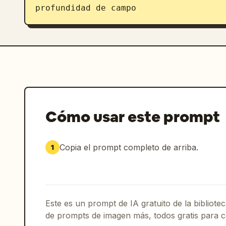
profundidad de campo
Cómo usar este prompt
Copia el prompt completo de arriba.
1
Este es un prompt de IA gratuito de la bibliot
de prompts de imagen más, todos gratis para c