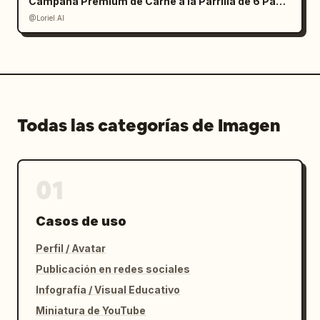
Campaña Premium de Carne a la Parrilla de 6 Paneles
@Loriel.AI
Todas las categorías de Imagen
01
Casos de uso
Perfil / Avatar
Publicación en redes sociales
Infografía / Visual Educativo
Miniatura de YouTube