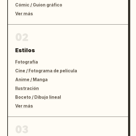
Cómic / Guion gráfico
Ver más
02
Estilos
Fotografía
Cine / Fotograma de película
Anime / Manga
Ilustración
Boceto / Dibujo lineal
Ver más
03