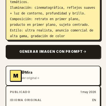
temáticos.

Iluminación: cinematográfica, reflejos suaves 
+ luz de contorno, profundidad y brillo.

Composición: retrato en primer plano, 
producto en primer plano, sujeto centrado.

Estilo: ultra realista, anuncio comercial de 
alta gama, gradación de color 
cinematográfica, 8K, enfoque nítido, acabado 
brillante, listo para redes sociales.
GENERAR IMAGEN CON PROMPT
@Mira
M
Ver original
PUBLICADO
1 may 2026
IDIOMA ORIGINAL
EN