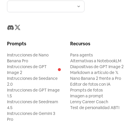
Prompts
Recursos
Instrucciones de Nano
Para agents
Banana Pro
Alternativas a NotebookLM
Instrucciones de GPT
Diapositivas de GPT Image 2
Image 2
Markdown a artículo de 𝕏
Instrucciones de Seedance
Nano Banana 2 frente a Pro
2.0
Editor de fotos con IA
Instrucciones de GPT Image
Prompts de fotos
1.5
Imagen a prompt
Instrucciones de Seedream
Lenny Career Coach
4.5
Test de personalidad ABTI
Instrucciones de Gemini 3
Pro