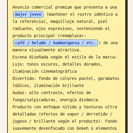
Anuncio comercial premium que presenta a una 
Blog
mujer joven
 (mantener el rostro idéntico a 
la referencia), maquillaje natural, piel 
Actualizaciones
radiante, ojos expresivos, sosteniendo el 
producto principal (reemplazar: 
café / helado / hamburguesa / etc.
) de una 
manera visualmente atractiva.

Escena diseñada según el estilo de la marca:

Lujo: tonos oscuros, detalles dorados, 
iluminación cinematográfica

Divertido: fondo de colores pastel, garabatos 
lúdicos, iluminación brillante

Audaz: alto contraste, efectos de 
fuego/salpicaduras, energía dinámica

Producto con enfoque nítido y texturas ultra 
detalladas (efectos de vapor / derretido / 
jugoso / brillante según el producto). Fondo 
suavemente desenfocado con bokeh o elementos 