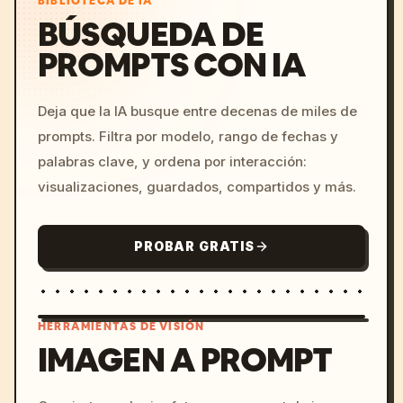
BIBLIOTECA DE IA
BÚSQUEDA DE
PROMPTS CON IA
Deja que la IA busque entre decenas de miles de
prompts. Filtra por modelo, rango de fechas y
palabras clave, y ordena por interacción:
visualizaciones, guardados, compartidos y más.
PROBAR GRATIS
HERRAMIENTAS DE VISIÓN
IMAGEN A PROMPT
/imagine prompt: cinemati