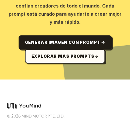
confían creadores de todo el mundo. Cada
prompt está curado para ayudarte a crear mejor
y más rápido.
GENERAR IMAGEN CON PROMPT
EXPLORAR MÁS PROMPTS
©
2026
MIND MOTOR PTE. LTD.