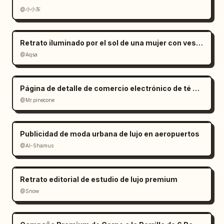
@小小东
Retrato iluminado por el sol de una mujer con vestido de satén rojo
@Aqsa
Página de detalle de comercio electrónico de té Oolong estilo Zen
@Mr.pinecone
Publicidad de moda urbana de lujo en aeropuertos
@Al-Shamus
Retrato editorial de estudio de lujo premium
@Snow