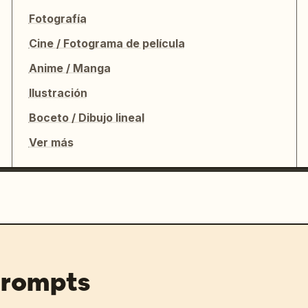
Fotografía
Cine / Fotograma de película
Anime / Manga
Ilustración
Boceto / Dibujo lineal
Ver más
prompts