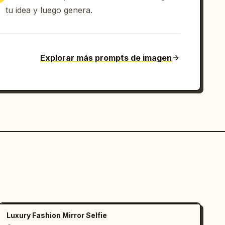
tu idea y luego genera.
Explorar más prompts de imagen
Luxury Fashion Mirror Selfie