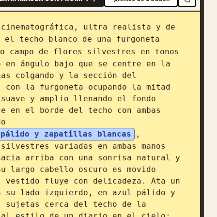
cinematográfica, ultra realista y de 
 el techo blanco de una furgoneta 
o campo de flores silvestres en tonos 
 en ángulo bajo que se centre en la 
as colgando y la sección del 
 con la furgoneta ocupando la mitad 
suave y amplio llenando el fondo 
e en el borde del techo con ambas 
do 
 pálido y zapatillas blancas
, 
silvestres variadas en ambas manos 
acia arriba con una sonrisa natural y 
u largo cabello oscuro es movido 
 vestido fluye con delicadeza. Ata un 
 su lado izquierdo, en azul pálido y 
 sujetas cerca del techo de la 
al estilo de un diario en el cielo: 