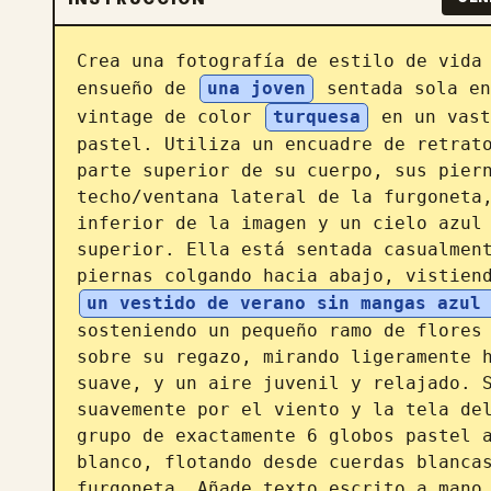
Crea una fotografía de estilo de vida 
ensueño de 
una joven
 sentada sola en
vintage de color 
turquesa
 en un vast
pastel. Utiliza un encuadre de retrato
parte superior de su cuerpo, sus piern
techo/ventana lateral de la furgoneta,
inferior de la imagen y un cielo azul 
superior. Ella está sentada casualment
piernas colgando hacia abajo, vistien
un vestido de verano sin mangas azul
sosteniendo un pequeño ramo de flores 
sobre su regazo, mirando ligeramente h
suave, y un aire juvenil y relajado. S
suavemente por el viento y la tela del
grupo de exactamente 6 globos pastel a
blanco, flotando desde cuerdas blancas
furgoneta. Añade texto escrito a mano 