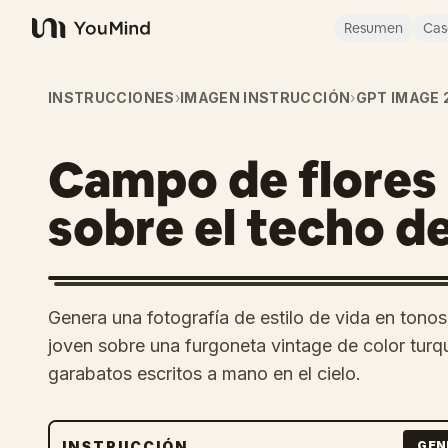
Resumen
Cas
YouMind
INSTRUCCIONES
›
IMAGEN INSTRUCCIÓN
›
GPT IMAGE 
Campo de flores
sobre el techo d
Genera una fotografía de estilo de vida en tono
joven sobre una furgoneta vintage de color turqu
garabatos escritos a mano en el cielo.
INSTRUCCIÓN
GEN