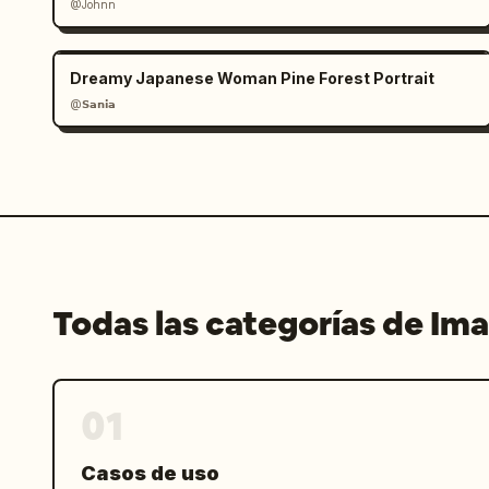
@Johnn
Dreamy Japanese Woman Pine Forest Portrait
@𝗦𝗮𝗻𝗶𝗮
Todas las categorías de Im
01
Casos de uso