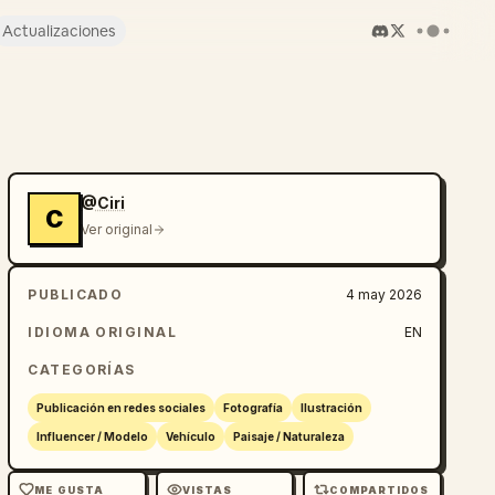
Actualizaciones
@Ciri
C
Ver original
PUBLICADO
4 may 2026
IDIOMA ORIGINAL
EN
CATEGORÍAS
Publicación en redes sociales
Fotografía
Ilustración
Influencer / Modelo
Vehículo
Paisaje / Naturaleza
ME GUSTA
VISTAS
COMPARTIDOS