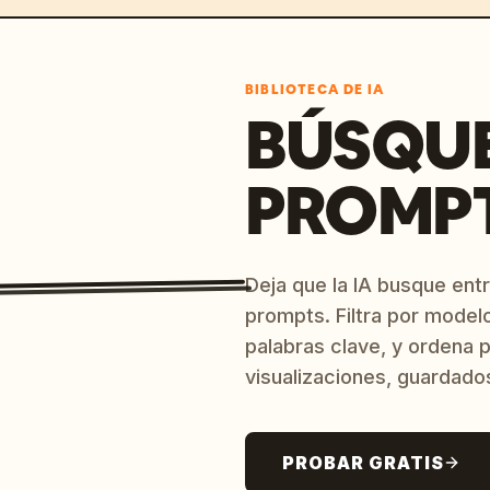
BIBLIOTECA DE IA
BÚSQU
PROMPT
Deja que la IA busque ent
prompts. Filtra por model
palabras clave, y ordena p
visualizaciones, guardado
PROBAR GRATIS