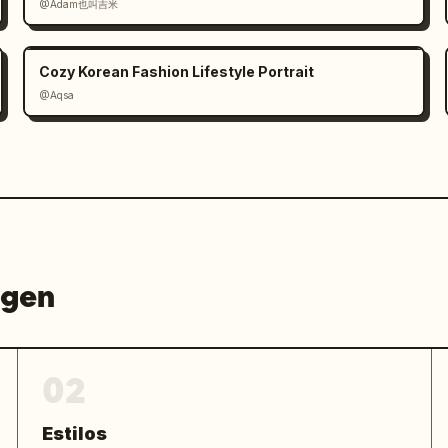
@Adam也叫吉米
Cozy Korean Fashion Lifestyle Portrait
@Aqsa
agen
02
Estilos