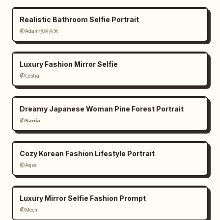
Realistic Bathroom Selfie Portrait
@Adam也叫吉米
Luxury Fashion Mirror Selfie
@Eesha
Dreamy Japanese Woman Pine Forest Portrait
@𝗦𝗮𝗻𝗶𝗮
Cozy Korean Fashion Lifestyle Portrait
@Aqsa
Luxury Mirror Selfie Fashion Prompt
@Meem