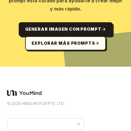
prompt está curado para ayudarte a crear mejor
y más rápido.
GENERAR IMAGEN CON PROMPT
EXPLORAR MÁS PROMPTS
©
2026
MIND MOTOR PTE. LTD.