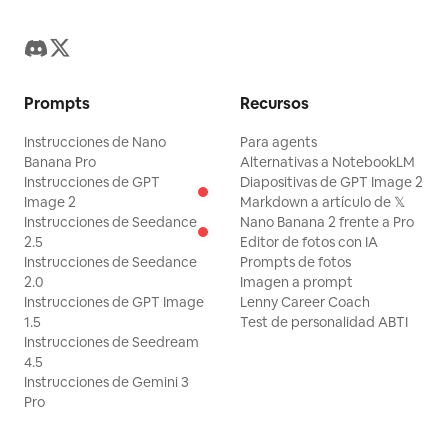
Prompts
Recursos
Instrucciones de Nano
Para agents
Banana Pro
Alternativas a NotebookLM
Instrucciones de GPT
Diapositivas de GPT Image 2
Image 2
Markdown a artículo de 𝕏
Instrucciones de Seedance
Nano Banana 2 frente a Pro
2.5
Editor de fotos con IA
Instrucciones de Seedance
Prompts de fotos
2.0
Imagen a prompt
Instrucciones de GPT Image
Lenny Career Coach
1.5
Test de personalidad ABTI
Instrucciones de Seedream
4.5
Instrucciones de Gemini 3
Pro