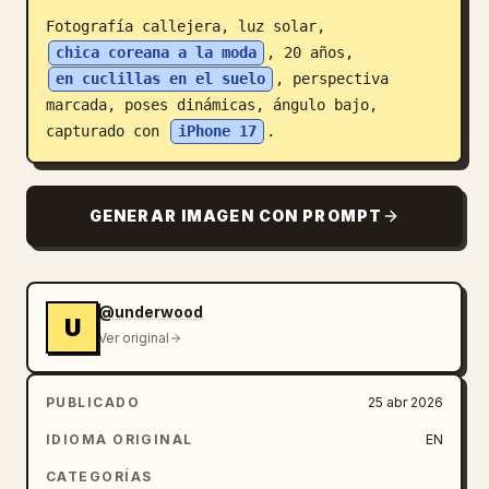
Fotografía callejera, luz solar, 
Blog
chica coreana a la moda
, 20 años, 
en cuclillas en el suelo
, perspectiva 
Actualizaciones
marcada, poses dinámicas, ángulo bajo, 
capturado con 
iPhone 17
.
GENERAR IMAGEN CON PROMPT
@underwood
U
Ver original
PUBLICADO
25 abr 2026
IDIOMA ORIGINAL
EN
CATEGORÍAS