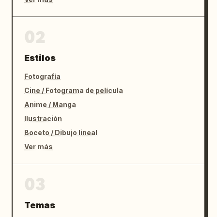
02
Estilos
Fotografía
Cine / Fotograma de película
Anime / Manga
Ilustración
Boceto / Dibujo lineal
Ver más
03
Temas