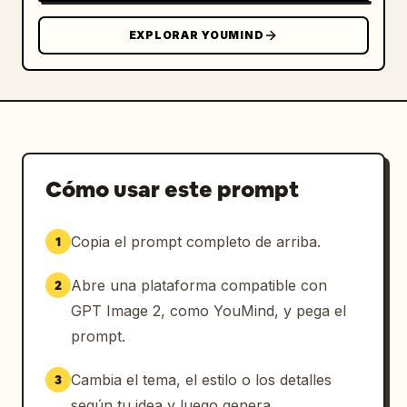
EXPLORAR YOUMIND
Cómo usar este prompt
Copia el prompt completo de arriba.
1
Abre una plataforma compatible con
2
GPT Image 2, como YouMind, y pega el
prompt.
Cambia el tema, el estilo o los detalles
3
según tu idea y luego genera.