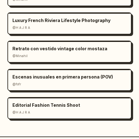
Luxury French Riviera Lifestyle Photography
@H A J R A
Retrato con vestido vintage color mostaza
@Minahil
Escenas inusuales en primera persona (POV)
@fofr
Editorial Fashion Tennis Shoot
@H A J R A