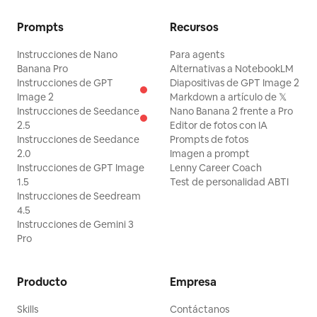
Prompts
Recursos
Instrucciones de Nano
Para agents
Banana Pro
Alternativas a NotebookLM
Instrucciones de GPT
Diapositivas de GPT Image 2
Image 2
Markdown a artículo de 𝕏
Instrucciones de Seedance
Nano Banana 2 frente a Pro
2.5
Editor de fotos con IA
Instrucciones de Seedance
Prompts de fotos
2.0
Imagen a prompt
Instrucciones de GPT Image
Lenny Career Coach
1.5
Test de personalidad ABTI
Instrucciones de Seedream
4.5
Instrucciones de Gemini 3
Pro
Producto
Empresa
Skills
Contáctanos