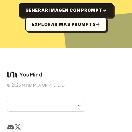
GENERAR IMAGEN CON PROMPT
EXPLORAR MÁS PROMPTS
©
2026
MIND MOTOR PTE. LTD.