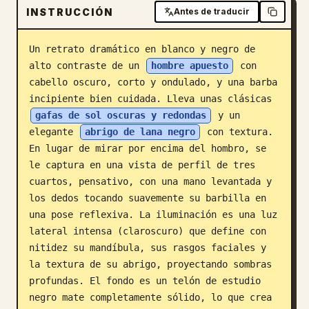
INSTRUCCIÓN
Antes de traducir
Blog
Un retrato dramático en blanco y negro de 
Actualizaciones
alto contraste de un 
hombre apuesto
 con 
cabello oscuro, corto y ondulado, y una barba 
incipiente bien cuidada. Lleva unas clásicas 
gafas de sol oscuras y redondas
 y un 
elegante 
abrigo de lana negro
 con textura. 
En lugar de mirar por encima del hombro, se 
le captura en una vista de perfil de tres 
cuartos, pensativo, con una mano levantada y 
los dedos tocando suavemente su barbilla en 
una pose reflexiva. La iluminación es una luz 
lateral intensa (claroscuro) que define con 
nitidez su mandíbula, sus rasgos faciales y 
la textura de su abrigo, proyectando sombras 
profundas. El fondo es un telón de estudio 
negro mate completamente sólido, lo que crea 