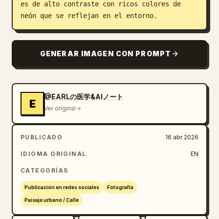
es de alto contraste con ricos colores de 
neón que se reflejan en el entorno.
GENERAR IMAGEN CON PROMPT
@EARLの医学&AIノート
E
Ver original
PUBLICADO
16 abr 2026
IDIOMA ORIGINAL
EN
CATEGORÍAS
Publicación en redes sociales
Fotografía
Paisaje urbano / Calle