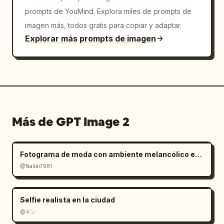
prompts de YouMind. Explora miles de prompts de
imagen más, todos gratis para copiar y adaptar.
Explorar más prompts de imagen
Más de GPT Image 2
Fotograma de moda con ambiente melancólico en salar
@Nailai7981
Selfie realista en la ciudad
@ギン