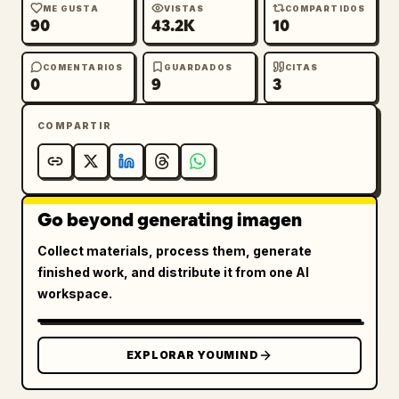
ME GUSTA
VISTAS
COMPARTIDOS
90
43.2K
10
COMENTARIOS
GUARDADOS
CITAS
0
9
3
COMPARTIR
Go beyond generating imagen
Collect materials, process them, generate
finished work, and distribute it from one AI
workspace.
EXPLORAR YOUMIND