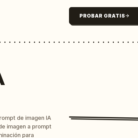
PROBAR GRATIS
A
prompt de imagen IA
o de imagen a prompt
uminación para