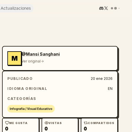
Actualizaciones
@Mansi Sanghani
M
Ver original
PUBLICADO
20 ene 2026
IDIOMA ORIGINAL
EN
CATEGORÍAS
Infografía / Visual Educativo
ME GUSTA
VISTAS
COMPARTIDOS
0
0
0