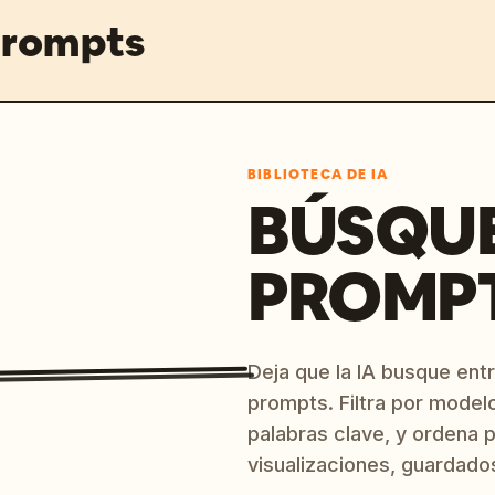
prompts
BIBLIOTECA DE IA
BÚSQU
PROMPT
Deja que la IA busque ent
prompts. Filtra por model
palabras clave, y ordena p
visualizaciones, guardado