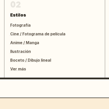
02
Estilos
Fotografía
Cine / Fotograma de película
Anime / Manga
Ilustración
Boceto / Dibujo lineal
Ver más