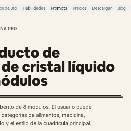
os de uso
Habilidades
Prompts
Precios
Descargar
Blog
NA PRO
oducto de
de cristal líquido
módulos
 bento de 8 módulos. El usuario puede
 categorías de alimentos, medicina,
do y el estilo de la cuadrícula principal.