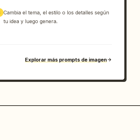
Cambia el tema, el estilo o los detalles según
3
tu idea y luego genera.
Explorar más prompts de imagen