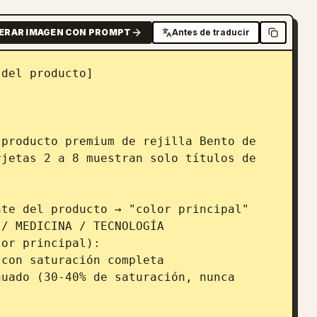
ERAR IMAGEN CON PROMPT
Antes de traducir
del producto]

producto premium de rejilla Bento de 
jetas 2 a 8 muestran solo títulos de 
te del producto → "color principal"

/ MEDICINA / TECNOLOGÍA

or principal):

con saturación completa

uado (30-40% de saturación, nunca 