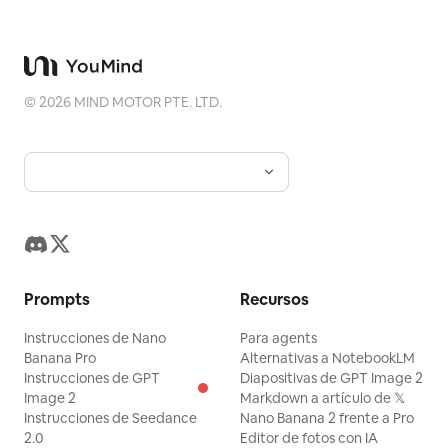
©
2026
MIND MOTOR PTE. LTD.
Prompts
Recursos
Instrucciones de Nano
Para agents
Banana Pro
Alternativas a NotebookLM
Instrucciones de GPT
Diapositivas de GPT Image 2
Image 2
Markdown a artículo de 𝕏
Instrucciones de Seedance
Nano Banana 2 frente a Pro
2.0
Editor de fotos con IA