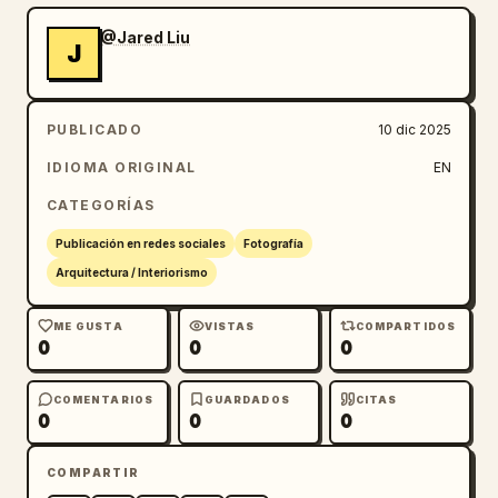
@Jared Liu
J
PUBLICADO
10 dic 2025
IDIOMA ORIGINAL
EN
CATEGORÍAS
Publicación en redes sociales
Fotografía
Arquitectura / Interiorismo
ME GUSTA
VISTAS
COMPARTIDOS
0
0
0
COMENTARIOS
GUARDADOS
CITAS
0
0
0
COMPARTIR