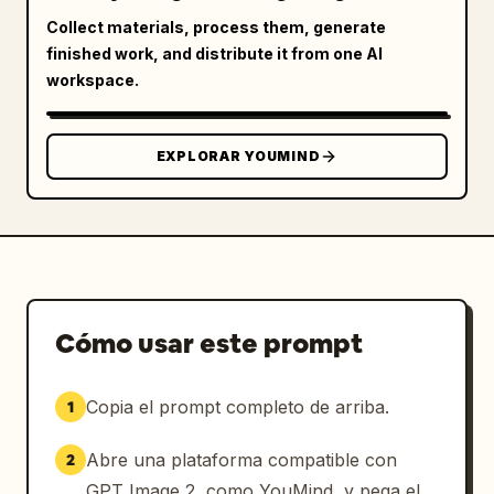
Collect materials, process them, generate
finished work, and distribute it from one AI
workspace.
EXPLORAR YOUMIND
Cómo usar este prompt
Copia el prompt completo de arriba.
1
Abre una plataforma compatible con
2
GPT Image 2, como YouMind, y pega el