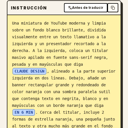
INSTRUCCIÓN
Blog
Antes de traducir
Una miniatura de YouTube moderna y limpia 
Actualizaciones
sobre un fondo blanco brillante, dividida 
visualmente entre un texto llamativo a la 
izquierda y un presentador recortado a la 
derecha. A la izquierda, coloca un titular 
masivo apilado en fuente sans-serif negra, 
pesada y en mayúsculas que diga 
CLAUDE DESIGN
, alineado a la parte superior 
izquierda en dos líneas. Debajo, añade un 
banner rectangular grande y redondeado de 
color naranja con una sombra paralela sutil 
que contenga texto en negrita, blanco y en 
mayúsculas con un borde naranja que diga 
EN 6 MIN
. Cerca del titular, incluye 2 
formas de estrella naranja, una pequeña junto 
al texto y otra mucho más grande en el fondo 