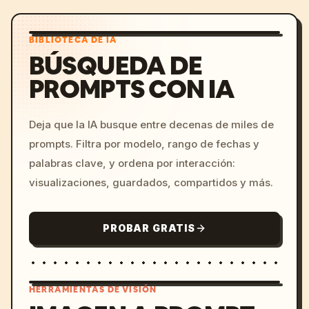
BIBLIOTECA DE IA
BÚSQUEDA DE
PROMPTS CON IA
Deja que la IA busque entre decenas de miles de
prompts. Filtra por modelo, rango de fechas y
palabras clave, y ordena por interacción:
visualizaciones, guardados, compartidos y más.
PROBAR GRATIS
HERRAMIENTAS DE VISIÓN