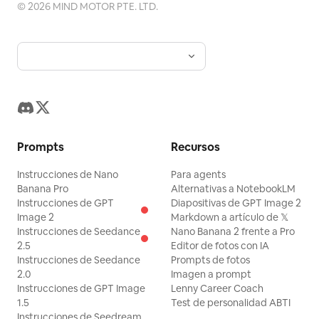
©
2026
MIND MOTOR PTE. LTD.
Prompts
Recursos
Instrucciones de Nano
Para agents
Banana Pro
Alternativas a NotebookLM
Instrucciones de GPT
Diapositivas de GPT Image 2
Image 2
Markdown a artículo de 𝕏
Instrucciones de Seedance
Nano Banana 2 frente a Pro
2.5
Editor de fotos con IA
Instrucciones de Seedance
Prompts de fotos
2.0
Imagen a prompt
Instrucciones de GPT Image
Lenny Career Coach
1.5
Test de personalidad ABTI
Instrucciones de Seedream