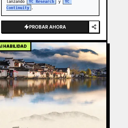
lanzando 
YC Research
 y 
YC 
Continuity
.
PROBAR AHORA
AI HABILIDAD