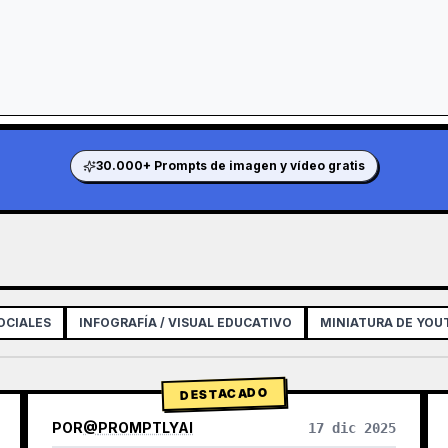
30.000+ Prompts de imagen y vídeo gratis
OCIALES
INFOGRAFÍA / VISUAL EDUCATIVO
MINIATURA DE YOU
DESTACADO
POR
@
PROMPTLYAI
17 dic 2025