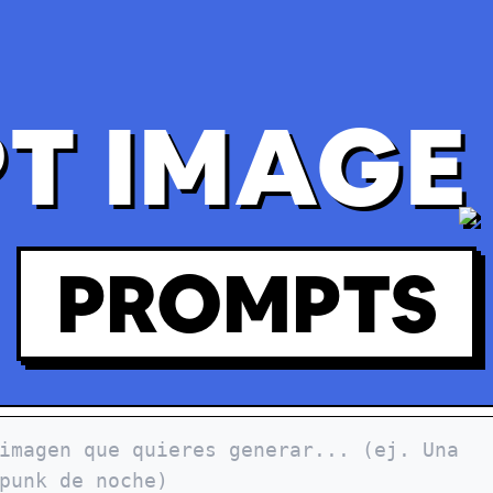
T IMAGE 
PROMPTS