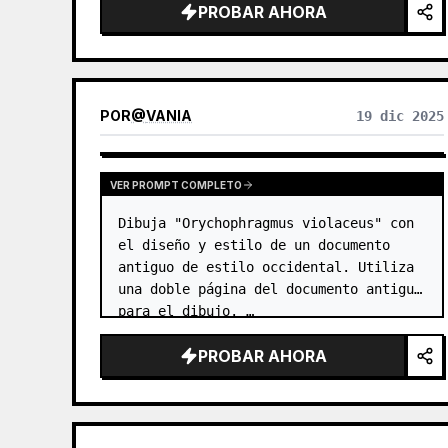
PROBAR AHORA
POR
@
VANIA
19 dic 2025
VER PROMPT COMPLETO
Dibuja "Orychophragmus violaceus" con 
el diseño y estilo de un documento 
antiguo de estilo occidental. Utiliza 
una doble página del documento antiguo 
para el dibujo. …
PROBAR AHORA