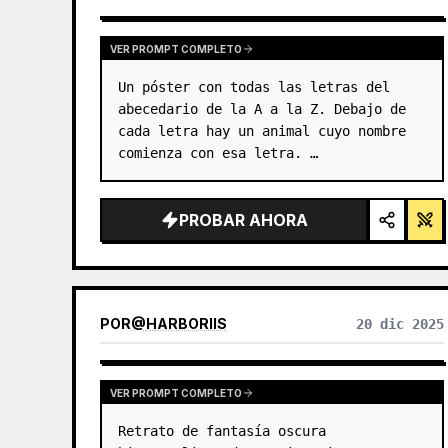
GPTIMAGE15PROMPTS.PROMPTCARD.VIEWOTHERMODELRE
VER PROMPT COMPLETO
Un póster con todas las letras del 
abecedario de la A a la Z. Debajo de 
cada letra hay un animal cuyo nombre 
comienza con esa letra. …
PROBAR AHORA
POR
@
HARBORIIS
20 dic 2025
VER PROMPT COMPLETO
Retrato de fantasía oscura 