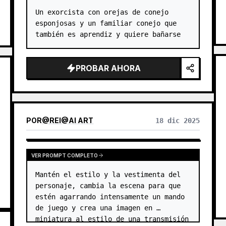
Un exorcista con orejas de conejo 
esponjosas y un familiar conejo que 
también es aprendiz y quiere bañarse
PROBAR AHORA
POR
@
REI@AI ART
18 dic 2025
VER PROMPT COMPLETO
Mantén el estilo y la vestimenta del 
personaje, cambia la escena para que 
estén agarrando intensamente un mando 
de juego y crea una imagen en 
miniatura al estilo de una transmisión 