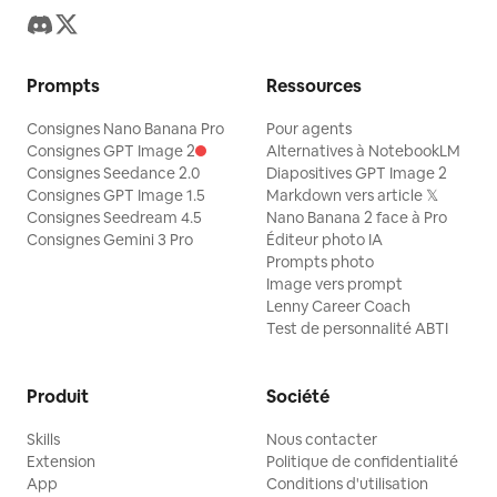
Prompts
Ressources
Consignes Nano Banana Pro
Pour agents
Consignes GPT Image 2
Alternatives à NotebookLM
Consignes Seedance 2.0
Diapositives GPT Image 2
Consignes GPT Image 1.5
Markdown vers article 𝕏
Consignes Seedream 4.5
Nano Banana 2 face à Pro
Consignes Gemini 3 Pro
Éditeur photo IA
Prompts photo
Image vers prompt
Lenny Career Coach
Test de personnalité ABTI
Produit
Société
Skills
Nous contacter
Extension
Politique de confidentialité
App
Conditions d'utilisation