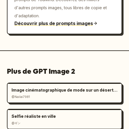
d'autres prompts images, tous libres de copie et
d'adaptation.
Découvrir plus de prompts images
Plus de GPT Image 2
Image cinématographique de mode sur un désert de sel à l'ambiance mélancolique
@Nailai7981
Selfie réaliste en ville
@ギン