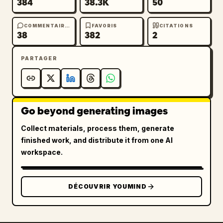
384
38.3K
50
COMMENTAIRES
FAVORIS
CITATIONS
38
382
2
PARTAGER
Go beyond generating images
Collect materials, process them, generate
finished work, and distribute it from one AI
workspace.
DÉCOUVRIR YOUMIND