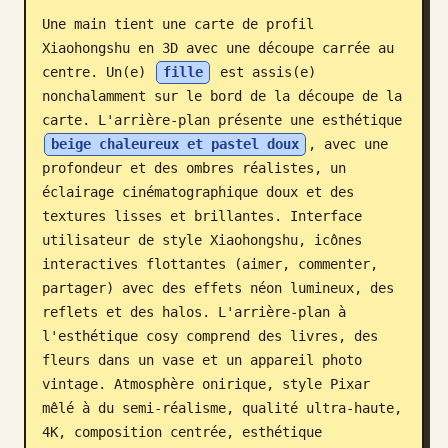
Une main tient une carte de profil 
Blog
Xiaohongshu en 3D avec une découpe carrée au 
centre. Un(e) 
fille
 est assis(e) 
Mises à jour
nonchalamment sur le bord de la découpe de la 
carte. L'arrière-plan présente une esthétique 
beige chaleureux et pastel doux
, avec une 
profondeur et des ombres réalistes, un 
éclairage cinématographique doux et des 
textures lisses et brillantes. Interface 
utilisateur de style Xiaohongshu, icônes 
interactives flottantes (aimer, commenter, 
partager) avec des effets néon lumineux, des 
reflets et des halos. L'arrière-plan à 
l'esthétique cosy comprend des livres, des 
fleurs dans un vase et un appareil photo 
vintage. Atmosphère onirique, style Pixar 
mêlé à du semi-réalisme, qualité ultra-haute, 
4K, composition centrée, esthétique 