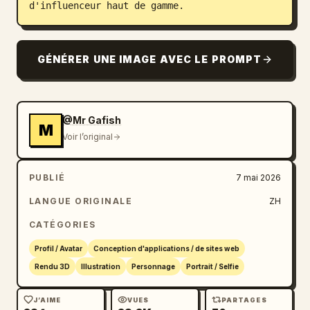
d'influenceur haut de gamme.
GÉNÉRER UNE IMAGE AVEC LE PROMPT
@Mr Gafish
M
Voir l’original
PUBLIÉ
7 mai 2026
LANGUE ORIGINALE
ZH
CATÉGORIES
Profil / Avatar
Conception d'applications / de sites web
Rendu 3D
Illustration
Personnage
Portrait / Selfie
J’AIME
VUES
PARTAGES