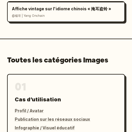
Affiche vintage sur l'idiome chinois « 掩耳盗铃 »
@楊哥 | Yang Onchain
Toutes les catégories Images
01
Cas d’utilisation
Profil / Avatar
Publication sur les réseaux sociaux
Infographie / Visuel éducatif