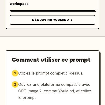
Sujet : 
Liu Yan
workspace.
Ratio : 
9:16
DÉCOUVRIR YOUMIND
Comment utiliser ce prompt
Copiez le prompt complet ci-dessus.
1
Ouvrez une plateforme compatible avec
2
GPT Image 2, comme YouMind, et collez
le prompt.