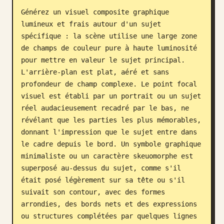
Générez un visuel composite graphique 
Blog
lumineux et frais autour d'un sujet 
spécifique : la scène utilise une large zone 
Mises à jour
de champs de couleur pure à haute luminosité 
pour mettre en valeur le sujet principal. 
L'arrière-plan est plat, aéré et sans 
profondeur de champ complexe. Le point focal 
visuel est établi par un portrait ou un sujet 
réel audacieusement recadré par le bas, ne 
révélant que les parties les plus mémorables, 
donnant l'impression que le sujet entre dans 
le cadre depuis le bord. Un symbole graphique 
minimaliste ou un caractère skeuomorphe est 
superposé au-dessus du sujet, comme s'il 
était posé légèrement sur sa tête ou s'il 
suivait son contour, avec des formes 
arrondies, des bords nets et des expressions 
ou structures complétées par quelques lignes 