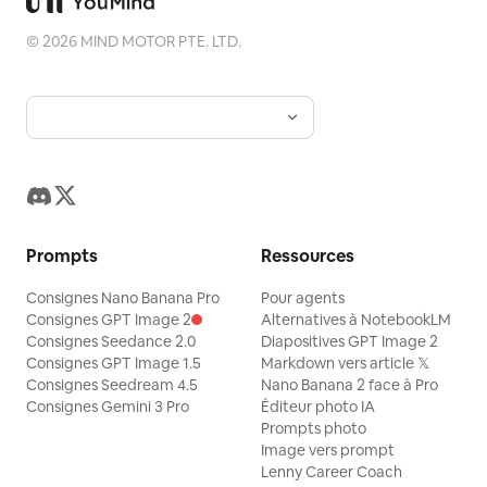
©
2026
MIND MOTOR PTE. LTD.
Prompts
Ressources
Consignes Nano Banana Pro
Pour agents
Consignes GPT Image 2
Alternatives à NotebookLM
Consignes Seedance 2.0
Diapositives GPT Image 2
Consignes GPT Image 1.5
Markdown vers article 𝕏
Consignes Seedream 4.5
Nano Banana 2 face à Pro
Consignes Gemini 3 Pro
Éditeur photo IA
Prompts photo
Image vers prompt
Lenny Career Coach