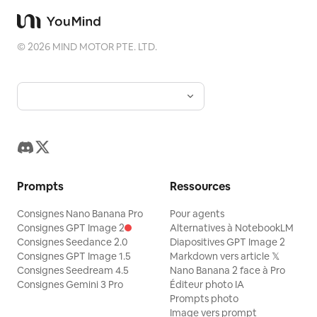
©
2026
MIND MOTOR PTE. LTD.
Prompts
Ressources
Consignes Nano Banana Pro
Pour agents
Consignes GPT Image 2
Alternatives à NotebookLM
Consignes Seedance 2.0
Diapositives GPT Image 2
Consignes GPT Image 1.5
Markdown vers article 𝕏
Consignes Seedream 4.5
Nano Banana 2 face à Pro
Consignes Gemini 3 Pro
Éditeur photo IA
Prompts photo
Image vers prompt