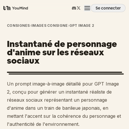
Se connecter
YouMind
Aperçu
CONSIGNES
›
IMAGES CONSIGNE
›
GPT IMAGE 2
Instantané de personnage
Cas d'usage
d'anime sur les réseaux
sociaux
Compétences
Invites
Un prompt image-à-image détaillé pour GPT Image
2, conçu pour générer un instantané réaliste de
Tarifs
réseaux sociaux représentant un personnage
d'anime dans un train de banlieue japonais, en
mettant l'accent sur la cohérence du personnage et
Télécharger
l'authenticité de l'environnement.