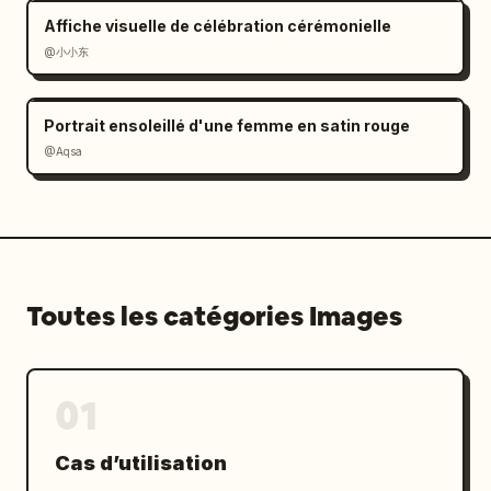
Affiche visuelle de célébration cérémonielle
@小小东
Portrait ensoleillé d'une femme en satin rouge
@Aqsa
Toutes les catégories Images
01
Cas d’utilisation