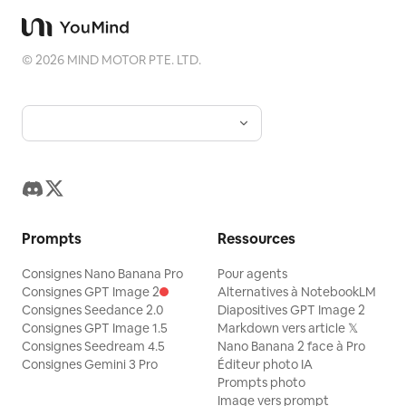
©
2026
MIND MOTOR PTE. LTD.
Prompts
Ressources
Consignes Nano Banana Pro
Pour agents
Consignes GPT Image 2
Alternatives à NotebookLM
Consignes Seedance 2.0
Diapositives GPT Image 2
Consignes GPT Image 1.5
Markdown vers article 𝕏
Consignes Seedream 4.5
Nano Banana 2 face à Pro
Consignes Gemini 3 Pro
Éditeur photo IA
Prompts photo
Image vers prompt