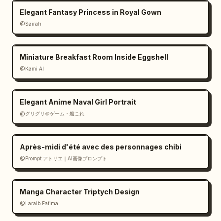
ombres à un seul niveau. Traitez les 
Elegant Fantasy Princess in Royal Gown
matériaux translucides ou les tissus fins 
@Sairah
comme des surfaces simplifiées dans un style 
cel-shading plutôt que comme des textures 
Miniature Breakfast Room Inside Eggshell
réalistes.

@Kami AI
Sur la base des informations ci-dessus, créez 
une image dans le style "Supports de 
Elegant Anime Naval Girl Portrait
conception de l'univers + Supports de 
@グリグリ＠ゲーム・艦これ
conception de personnages" pour un anime 
original.

Après-midi d'été avec des personnages chibi
Objectif :

@Prompt アトリエ｜AI画像プロンプト
Communiquer visuellement l'univers dans 
lequel le personnage vit, plutôt que le 
personnage seul. Créez des supports de 
Manga Character Triptych Design
conception où l'environnement, la culture, 
@Laraib Fatima‎
les outils du quotidien, l'architecture, les 