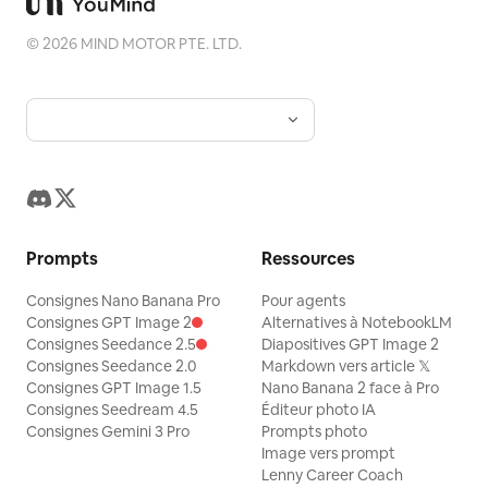
©
2026
MIND MOTOR PTE. LTD.
Prompts
Ressources
Consignes Nano Banana Pro
Pour agents
Consignes GPT Image 2
Alternatives à NotebookLM
Consignes Seedance 2.5
Diapositives GPT Image 2
Consignes Seedance 2.0
Markdown vers article 𝕏
Consignes GPT Image 1.5
Nano Banana 2 face à Pro
Consignes Seedream 4.5
Éditeur photo IA
Consignes Gemini 3 Pro
Prompts photo
Image vers prompt
Lenny Career Coach