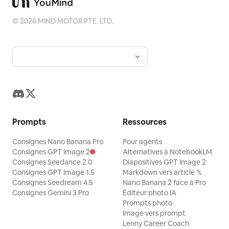
©
2026
MIND MOTOR PTE. LTD.
Prompts
Ressources
Consignes Nano Banana Pro
Pour agents
Consignes GPT Image 2
Alternatives à NotebookLM
Consignes Seedance 2.0
Diapositives GPT Image 2
Consignes GPT Image 1.5
Markdown vers article 𝕏
Consignes Seedream 4.5
Nano Banana 2 face à Pro
Consignes Gemini 3 Pro
Éditeur photo IA
Prompts photo
Image vers prompt
Lenny Career Coach