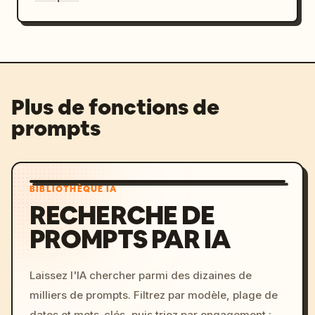
Plus de fonctions de
prompts
BIBLIOTHÈQUE IA
RECHERCHE DE
PROMPTS PAR IA
Laissez l'IA chercher parmi des dizaines de
milliers de prompts. Filtrez par modèle, plage de
dates et mots-clés, puis triez par engagement :