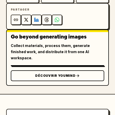
PARTAGER
Go beyond generating images
Collect materials, process them, generate
finished work, and distribute it from one AI
workspace.
DÉCOUVRIR YOUMIND