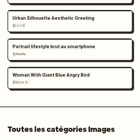
Urban Silhouette Aesthetic Greeting
@小小东
Portrait lifestyle brut au smartphone
@𝗦𝗮𝗻𝗶𝗮
Woman With Giant Blue Angry Bird
@Alina Ai
Toutes les catégories Images