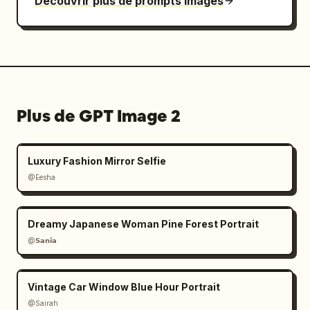
Découvrir plus de prompts images
Plus de GPT Image 2
Luxury Fashion Mirror Selfie
@Eesha
Dreamy Japanese Woman Pine Forest Portrait
@𝗦𝗮𝗻𝗶𝗮
Vintage Car Window Blue Hour Portrait
@Sairah