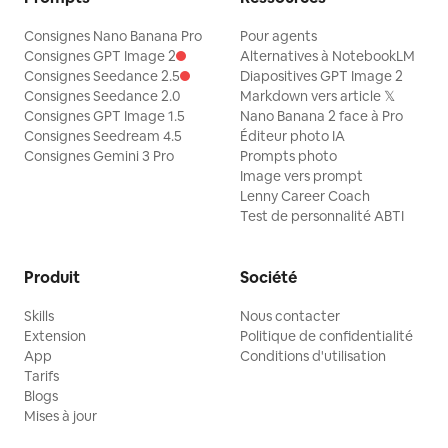
Consignes Nano Banana Pro
Pour agents
Consignes GPT Image 2
Alternatives à NotebookLM
Consignes Seedance 2.5
Diapositives GPT Image 2
Consignes Seedance 2.0
Markdown vers article 𝕏
Consignes GPT Image 1.5
Nano Banana 2 face à Pro
Consignes Seedream 4.5
Éditeur photo IA
Consignes Gemini 3 Pro
Prompts photo
Image vers prompt
Lenny Career Coach
Test de personnalité ABTI
Produit
Société
Skills
Nous contacter
Extension
Politique de confidentialité
App
Conditions d'utilisation
Tarifs
Blogs
Mises à jour