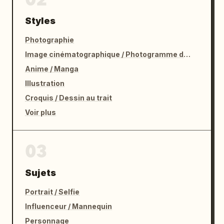
Styles
Photographie
Image cinématographique / Photogramme de film
Anime / Manga
Illustration
Croquis / Dessin au trait
Voir plus
03
Sujets
Portrait / Selfie
Influenceur / Mannequin
Personnage