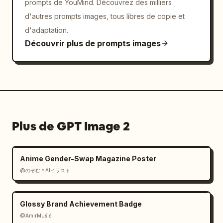
prompts de YouMind. Découvrez des milliers
d'autres prompts images, tous libres de copie et
d'adaptation.
Découvrir plus de prompts images
Plus de GPT Image 2
Anime Gender-Swap Magazine Poster
@のぞむ＊AIイラスト
Glossy Brand Achievement Badge
@AmirMušić