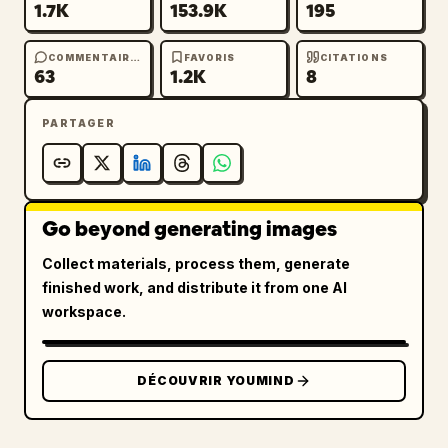
1.7K
153.9K
195
COMMENTAIRES
FAVORIS
CITATIONS
63
1.2K
8
PARTAGER
Go beyond generating images
Collect materials, process them, generate
finished work, and distribute it from one AI
workspace.
DÉCOUVRIR YOUMIND