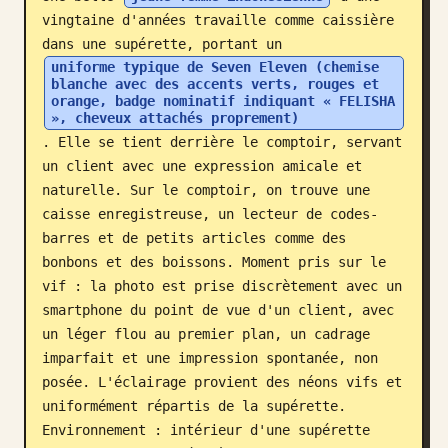
vingtaine d'années travaille comme caissière 
Blog
dans une supérette, portant un 
uniforme typique de Seven Eleven (chemise 
blanche avec des accents verts, rouges et 
Mises à jour
orange, badge nominatif indiquant « FELISHA 
», cheveux attachés proprement)
. Elle se tient derrière le comptoir, servant 
un client avec une expression amicale et 
naturelle. Sur le comptoir, on trouve une 
caisse enregistreuse, un lecteur de codes-
barres et de petits articles comme des 
bonbons et des boissons. Moment pris sur le 
vif : la photo est prise discrètement avec un 
smartphone du point de vue d'un client, avec 
un léger flou au premier plan, un cadrage 
imparfait et une impression spontanée, non 
posée. L'éclairage provient des néons vifs et 
uniformément répartis de la supérette. 
Environnement : intérieur d'une supérette 