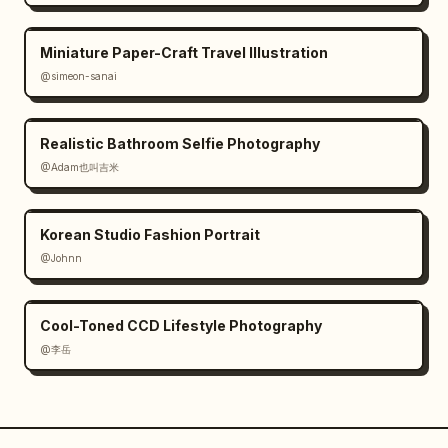
Miniature Paper-Craft Travel Illustration
@simeon-sanai
Realistic Bathroom Selfie Photography
@Adam也叫吉米
Korean Studio Fashion Portrait
@Johnn
Cool-Toned CCD Lifestyle Photography
@李岳