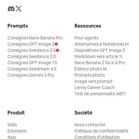
Prompts
Ressources
Consignes Nano Banana Pro
Pour agents
Consignes GPT Image 2
Alternatives à NotebookLM
Consignes Seedance 2.5
Diapositives GPT Image 2
Consignes Seedance 2.0
Markdown vers article 𝕏
Consignes GPT Image 1.5
Nano Banana 2 face à Pro
Consignes Seedream 4.5
Éditeur photo IA
Consignes Gemini 3 Pro
Prompts photo
Image vers prompt
Lenny Career Coach
Test de personnalité ABTI
Produit
Société
Skills
Nous contacter
Extension
Politique de confidentialité
App
Conditions d'utilisation