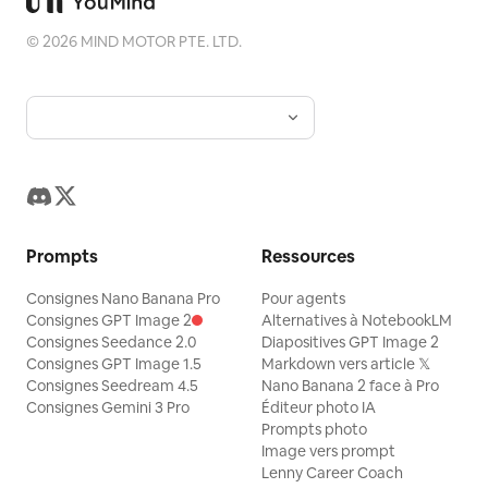
©
2026
MIND MOTOR PTE. LTD.
Prompts
Ressources
Consignes Nano Banana Pro
Pour agents
Consignes GPT Image 2
Alternatives à NotebookLM
Consignes Seedance 2.0
Diapositives GPT Image 2
Consignes GPT Image 1.5
Markdown vers article 𝕏
Consignes Seedream 4.5
Nano Banana 2 face à Pro
Consignes Gemini 3 Pro
Éditeur photo IA
Prompts photo
Image vers prompt
Lenny Career Coach