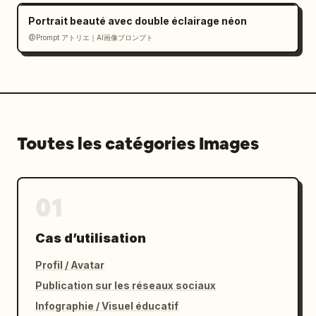
- éléments aléatoires ou sans rapport

Portrait beauté avec double éclairage néon
- couvrir le sujet
@Prompt アトリエ｜AI画像プロンプト
Toutes les catégories Images
01
Cas d’utilisation
Profil / Avatar
Publication sur les réseaux sociaux
Infographie / Visuel éducatif