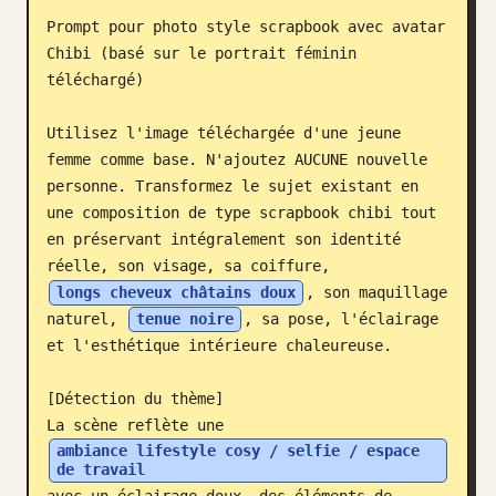
Prompt pour photo style scrapbook avec avatar 
Blog
Chibi (basé sur le portrait féminin 
téléchargé)

Mises à jour
Utilisez l'image téléchargée d'une jeune 
femme comme base. N'ajoutez AUCUNE nouvelle 
personne. Transformez le sujet existant en 
une composition de type scrapbook chibi tout 
en préservant intégralement son identité 
réelle, son visage, sa coiffure, 
longs cheveux châtains doux
, son maquillage 
naturel, 
tenue noire
, sa pose, l'éclairage 
et l'esthétique intérieure chaleureuse.

[Détection du thème]

La scène reflète une 
ambiance lifestyle cosy / selfie / espace 
de travail