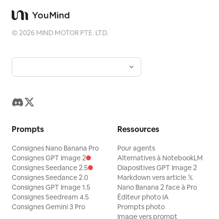
©
2026
MIND MOTOR PTE. LTD.
Prompts
Ressources
Consignes Nano Banana Pro
Pour agents
Consignes GPT Image 2
Alternatives à NotebookLM
Consignes Seedance 2.5
Diapositives GPT Image 2
Consignes Seedance 2.0
Markdown vers article 𝕏
Consignes GPT Image 1.5
Nano Banana 2 face à Pro
Consignes Seedream 4.5
Éditeur photo IA
Consignes Gemini 3 Pro
Prompts photo
Image vers prompt