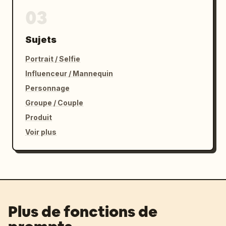
03
Sujets
Portrait / Selfie
Influenceur / Mannequin
Personnage
Groupe / Couple
Produit
Voir plus
Plus de fonctions de