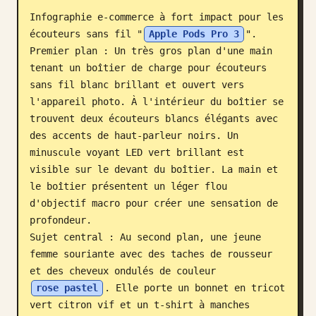
Infographie e-commerce à fort impact pour les 
Blog
écouteurs sans fil "
Apple Pods Pro 3
".

Premier plan : Un très gros plan d'une main 
Mises à jour
tenant un boîtier de charge pour écouteurs 
sans fil blanc brillant et ouvert vers 
l'appareil photo. À l'intérieur du boîtier se 
trouvent deux écouteurs blancs élégants avec 
des accents de haut-parleur noirs. Un 
minuscule voyant LED vert brillant est 
visible sur le devant du boîtier. La main et 
le boîtier présentent un léger flou 
d'objectif macro pour créer une sensation de 
profondeur.

Sujet central : Au second plan, une jeune 
femme souriante avec des taches de rousseur 
et des cheveux ondulés de couleur 
rose pastel
. Elle porte un bonnet en tricot 
vert citron vif et un t-shirt à manches 