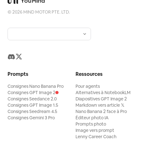
©
2026
MIND MOTOR PTE. LTD.
Prompts
Ressources
Consignes Nano Banana Pro
Pour agents
Consignes GPT Image 2
Alternatives à NotebookLM
Consignes Seedance 2.0
Diapositives GPT Image 2
Consignes GPT Image 1.5
Markdown vers article 𝕏
Consignes Seedream 4.5
Nano Banana 2 face à Pro
Consignes Gemini 3 Pro
Éditeur photo IA
Prompts photo
Image vers prompt
Lenny Career Coach