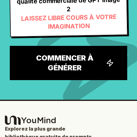
qualité commerciale de GPT Image
2
LAISSEZ LIBRE COURS À VOTRE
IMAGINATION
COMMENCER À
GÉNÉRER
Explorez la plus grande
bibliothèque gratuite de prompts