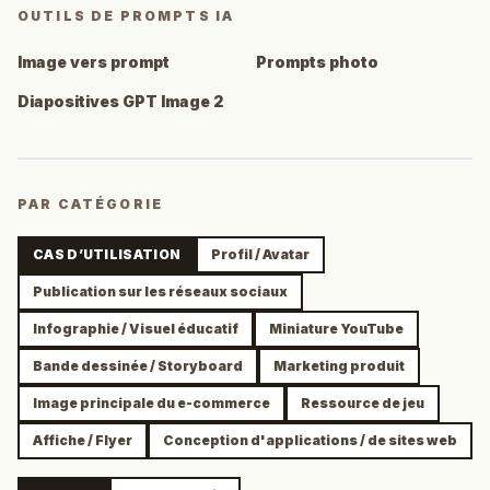
OUTILS DE PROMPTS IA
Image vers prompt
Prompts photo
Diapositives GPT Image 2
PAR CATÉGORIE
CAS D’UTILISATION
Profil / Avatar
Publication sur les réseaux sociaux
Infographie / Visuel éducatif
Miniature YouTube
Bande dessinée / Storyboard
Marketing produit
Image principale du e-commerce
Ressource de jeu
Affiche / Flyer
Conception d'applications / de sites web