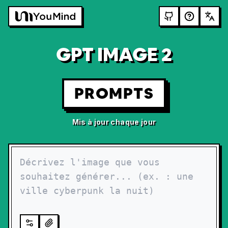
GPT IMAGE 2
PROMPTS
Mis à jour chaque jour