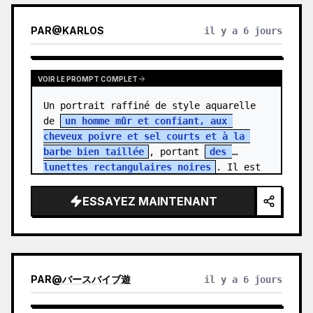
PAR
@
KARLOS
il y a 6 jours
VOIR LE PROMPT COMPLET
Un portrait raffiné de style aquarelle 
de 
un homme mûr et confiant, aux 
cheveux poivre et sel courts et à la 
barbe bien taillée
, portant 
des 
lunettes rectangulaires noires
. Il est 
vêtu…
ESSAYEZ MAINTENANT
PAR
@
バースバイブ遊
il y a 6 jours