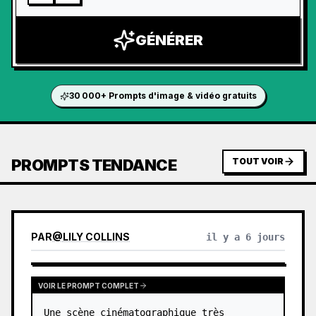
GÉNÉRER
30 000+ Prompts d'image & vidéo gratuits
PROMPTS TENDANCE
TOUT VOIR
PAR
@
LILY COLLINS
il y a 6 jours
VOIR LE PROMPT COMPLET
Une scène cinématographique très 