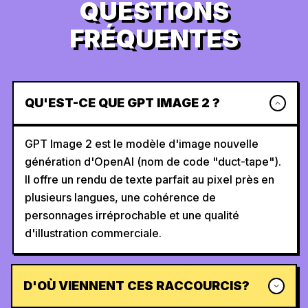
QUESTIONS
FRÉQUENTES
QU'EST-CE QUE GPT IMAGE 2 ?
GPT Image 2 est le modèle d'image nouvelle
génération d'OpenAI (nom de code "duct-tape").
Il offre un rendu de texte parfait au pixel près en
plusieurs langues, une cohérence de
personnages irréprochable et une qualité
d'illustration commerciale.
D'OÙ VIENNENT CES RACCOURCIS?