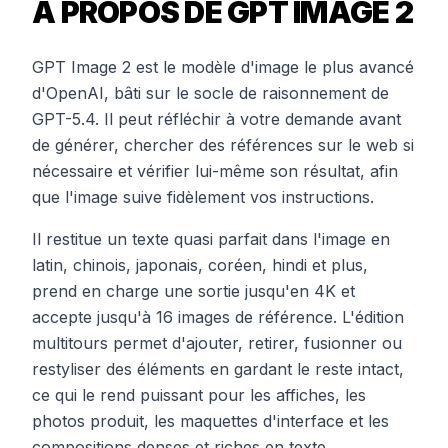
À PROPOS DE GPT IMAGE 2
GPT Image 2 est le modèle d'image le plus avancé
d'OpenAI, bâti sur le socle de raisonnement de
GPT-5.4. Il peut réfléchir à votre demande avant
de générer, chercher des références sur le web si
nécessaire et vérifier lui-même son résultat, afin
que l'image suive fidèlement vos instructions.
Il restitue un texte quasi parfait dans l'image en
latin, chinois, japonais, coréen, hindi et plus,
prend en charge une sortie jusqu'en 4K et
accepte jusqu'à 16 images de référence. L'édition
multitours permet d'ajouter, retirer, fusionner ou
restyliser des éléments en gardant le reste intact,
ce qui le rend puissant pour les affiches, les
photos produit, les maquettes d'interface et les
compositions denses et riches en texte.