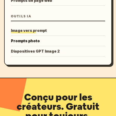
Prompts de page web
OUTILS IA
Image vers prompt
Prompts photo
Diapositives GPT Image 2
Conçu pour les
créateurs. Gratuit
pour toujours.