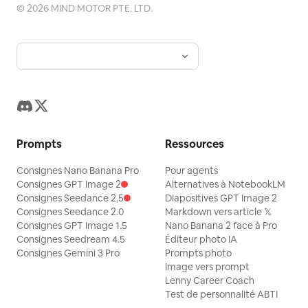
©
2026
MIND MOTOR PTE. LTD.
Prompts
Ressources
Consignes Nano Banana Pro
Pour agents
Consignes GPT Image 2
Alternatives à NotebookLM
Consignes Seedance 2.5
Diapositives GPT Image 2
Consignes Seedance 2.0
Markdown vers article 𝕏
Consignes GPT Image 1.5
Nano Banana 2 face à Pro
Consignes Seedream 4.5
Éditeur photo IA
Consignes Gemini 3 Pro
Prompts photo
Image vers prompt
Lenny Career Coach
Test de personnalité ABTI