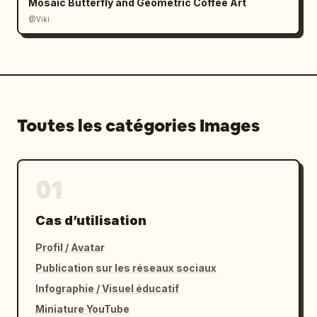
Mosaic Butterfly and Geometric Coffee Art
@Viki
Toutes les catégories Images
01
Cas d’utilisation
Profil / Avatar
Publication sur les réseaux sociaux
Infographie / Visuel éducatif
Miniature YouTube