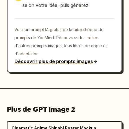
    }

selon votre idée, puis générez.
  }

}
Voici un prompt IA gratuit de la bibliothèque de
prompts de YouMind. Découvrez des milliers
d'autres prompts images, tous libres de copie et
d'adaptation.
Découvrir plus de prompts images
Plus de GPT Image 2
Cinematic Anime Shinobi Poster Mockup