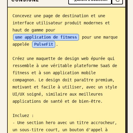
Blog
Concevez une page de destination et une 
interface utilisateur produit modernes et 
Mises à jour
haut de gamme pour 
une application de fitness
 pour une marque 
appelée 
PulseFit
.

Créez une maquette de design web épurée qui 
ressemble à une véritable plateforme SaaS de 
fitness et à son application mobile 
compagnon. Le design doit paraître premium, 
motivant et facile à utiliser, avec un style 
UI/UX soigné, similaire aux meilleures 
applications de santé et de bien-être.

Incluez :

- Une section hero avec un titre accrocheur, 
un sous-titre court, un bouton d'appel à 