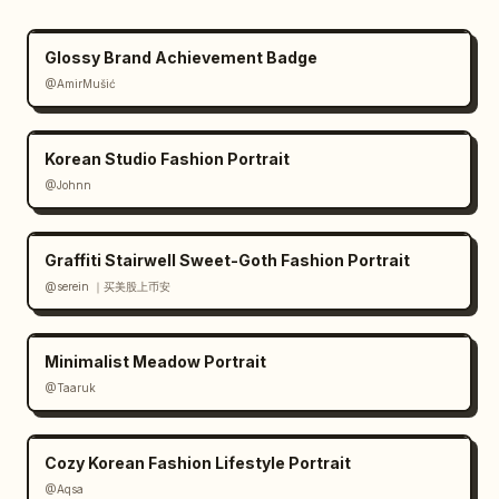
Glossy Brand Achievement Badge
@AmirMušić
Korean Studio Fashion Portrait
@Johnn
Graffiti Stairwell Sweet-Goth Fashion Portrait
@serein ｜买美股上币安
Minimalist Meadow Portrait
@Taaruk
Cozy Korean Fashion Lifestyle Portrait
@Aqsa