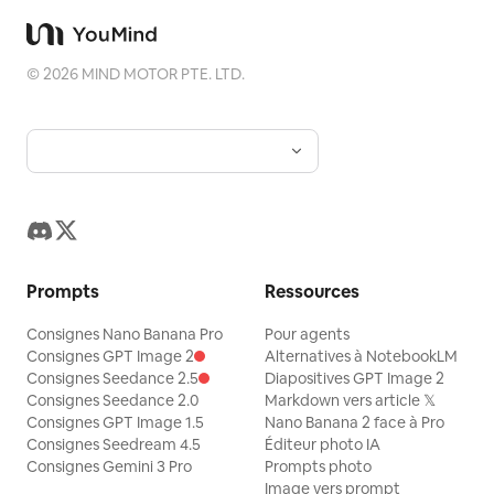
©
2026
MIND MOTOR PTE. LTD.
Prompts
Ressources
Consignes Nano Banana Pro
Pour agents
Consignes GPT Image 2
Alternatives à NotebookLM
Consignes Seedance 2.5
Diapositives GPT Image 2
Consignes Seedance 2.0
Markdown vers article 𝕏
Consignes GPT Image 1.5
Nano Banana 2 face à Pro
Consignes Seedream 4.5
Éditeur photo IA
Consignes Gemini 3 Pro
Prompts photo
Image vers prompt