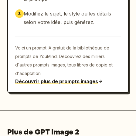
Faites en sorte que cela ressemble à une 
véritable présentation de design produit 
Modifiez le sujet, le style ou les détails
3
Figma pour une startup premium.
selon votre idée, puis générez.
Voici un prompt IA gratuit de la bibliothèque de
prompts de YouMind. Découvrez des milliers
d'autres prompts images, tous libres de copie et
d'adaptation.
Découvrir plus de prompts images
Plus de GPT Image 2