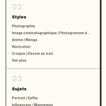
02
Styles
Photographie
Image cinématographique / Photogramme de film
Anime / Manga
Illustration
Croquis / Dessin au trait
Voir plus
03
Sujets
Portrait / Selfie
Influenceur / Mannequin