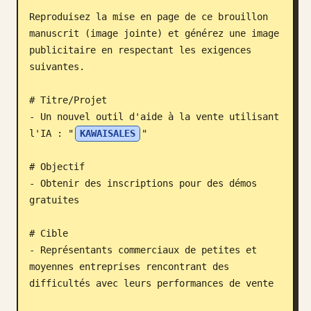
Reproduisez la mise en page de ce brouillon 
Blog
manuscrit (image jointe) et générez une image 
publicitaire en respectant les exigences 
Mises à jour
suivantes.

# Titre/Projet

- Un nouvel outil d'aide à la vente utilisant 
l'IA : "
KAWAISALES
"

# Objectif

- Obtenir des inscriptions pour des démos 
gratuites

# Cible

- Représentants commerciaux de petites et 
moyennes entreprises rencontrant des 
difficultés avec leurs performances de vente
