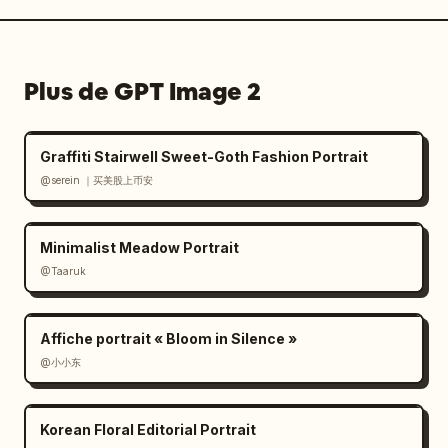
Plus de GPT Image 2
Graffiti Stairwell Sweet-Goth Fashion Portrait
@serein ｜买美股上币安
Minimalist Meadow Portrait
@Taaruk
Affiche portrait « Bloom in Silence »
@小小东
Korean Floral Editorial Portrait