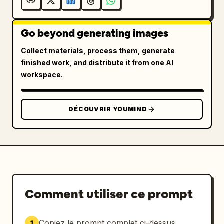
Go beyond generating images
Collect materials, process them, generate
finished work, and distribute it from one AI
workspace.
DÉCOUVRIR YOUMIND
Comment utiliser ce prompt
Copiez le prompt complet ci-dessus.
1