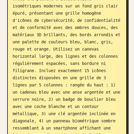
isométriques modernes sur un fond gris clair 
Blog
épuré, présentant une grille homogène 
d'icônes de cybersécurité, de confidentialité 
Mises à jour
et de conformité avec des ombres douces, des 
matériaux 3D brillants, des bords arrondis et 
une palette de couleurs bleu, blanc, gris, 
rouge et orange. Utilisez un canevas 
horizontal large, des lignes et des colonnes 
régulièrement espacées, sans bordure ni 
filigrane. Incluez exactement 15 icônes 
distinctes disposées en une grille de 3 
lignes par 5 colonnes : rangée du haut : 1) 
un cadenas bleu avec une anse argentée et une 
serrure noire, 2) un badge de bouclier bleu 
avec une coche blanche et un contour 
métallique, 3) une clé argentée inclinée en 
diagonale, 4) un panneau biométrique sombre 
ressemblant à un smartphone affichant une 