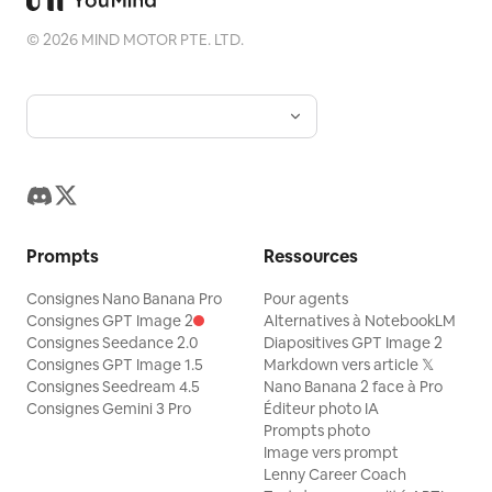
©
2026
MIND MOTOR PTE. LTD.
Prompts
Ressources
Consignes Nano Banana Pro
Pour agents
Consignes GPT Image 2
Alternatives à NotebookLM
Consignes Seedance 2.0
Diapositives GPT Image 2
Consignes GPT Image 1.5
Markdown vers article 𝕏
Consignes Seedream 4.5
Nano Banana 2 face à Pro
Consignes Gemini 3 Pro
Éditeur photo IA
Prompts photo
Image vers prompt
Lenny Career Coach