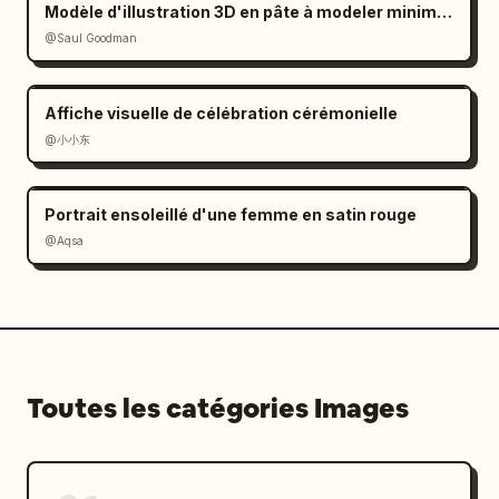
Modèle d'illustration 3D en pâte à modeler minimaliste
@Saul Goodman
Affiche visuelle de célébration cérémonielle
@小小东
Portrait ensoleillé d'une femme en satin rouge
@Aqsa
Toutes les catégories Images