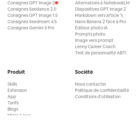
Consignes GPT Image 2
Alternatives à NotebookLM
Consignes Seedance 2.0
Diapositives GPT Image 2
Consignes GPT Image 1.5
Markdown vers article 𝕏
Consignes Seedream 4.5
Nano Banana 2 face à Pro
Consignes Gemini 3 Pro
Éditeur photo IA
Prompts photo
Image vers prompt
Lenny Career Coach
Test de personnalité ABTI
Produit
Société
Skills
Nous contacter
Extension
Politique de confidentialité
App
Conditions d'utilisation
Tarifs
Blogs
Mises à jour