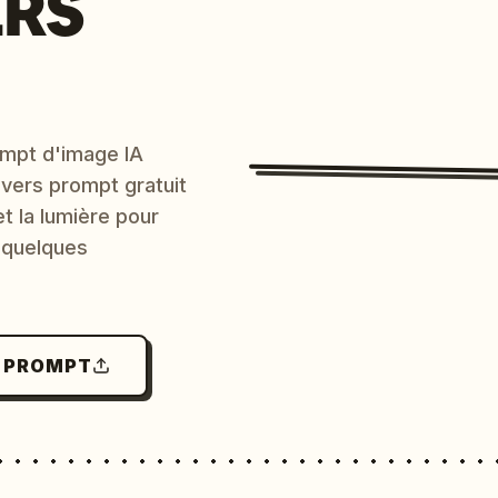
ERS
mpt d'image IA
 vers prompt gratuit
et la lumière pour
 quelques
N PROMPT