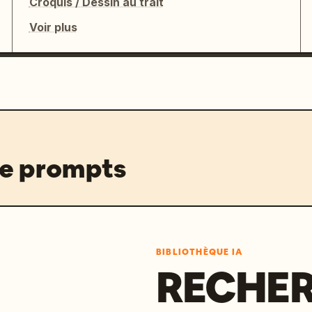
Croquis / Dessin au trait
Voir plus
de prompts
BIBLIOTHÈQUE IA
RECHER