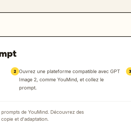
ompt
Ouvrez une plateforme compatible avec GPT
2
Image 2, comme YouMind, et collez le
prompt.
 de prompts de YouMind. Découvrez des
 copie et d'adaptation.