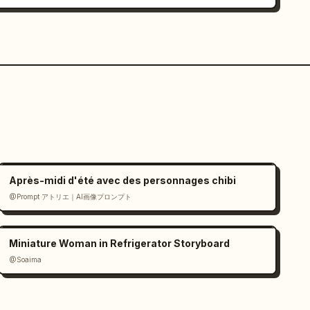
Après-midi d'été avec des personnages chibi
@Prompt アトリエ｜AI画像プロンプト
Miniature Woman in Refrigerator Storyboard
@Soaima