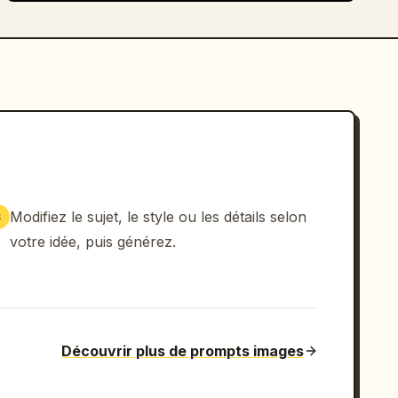
Modifiez le sujet, le style ou les détails selon
3
votre idée, puis générez.
Découvrir plus de prompts images