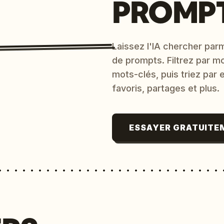
PROMPT
Laissez l'IA chercher parm
de prompts. Filtrez par m
mots-clés, puis triez par
favoris, partages et plus.
ESSAYER GRATUITE