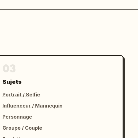
03
Sujets
Portrait / Selfie
Influenceur / Mannequin
Personnage
Groupe / Couple