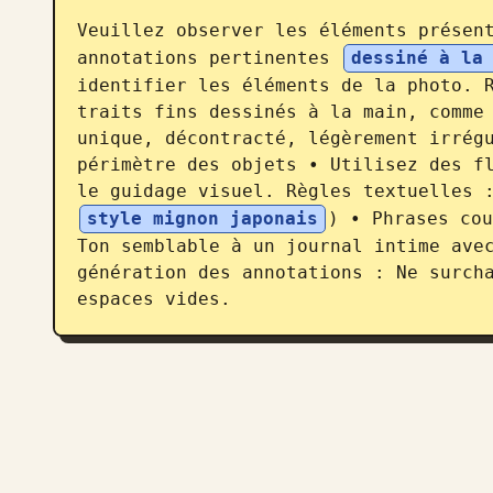
Veuillez observer les éléments présent
annotations pertinentes 
dessiné à la
identifier les éléments de la photo. R
traits fins dessinés à la main, comme 
unique, décontracté, légèrement irrégu
périmètre des objets • Utilisez des fl
le guidage visuel. Règles textuelles 
style mignon japonais
) • Phrases cou
Ton semblable à un journal intime avec
génération des annotations : Ne surcha
espaces vides.