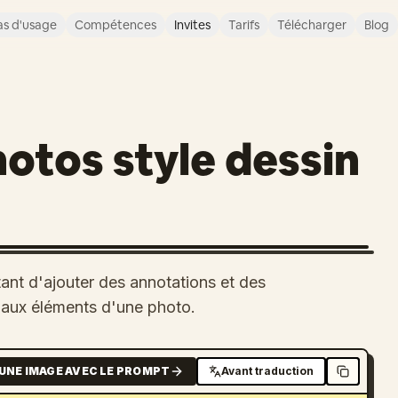
s d'usage
Compétences
Invites
Tarifs
Télécharger
Blog
otos style dessin
nt d'ajouter des annotations et des
 aux éléments d'une photo.
UNE IMAGE AVEC LE PROMPT
Avant traduction