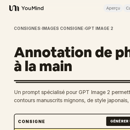
Aperçu
Ca
YouMind
CONSIGNES
›
IMAGES CONSIGNE
›
GPT IMAGE 2
Annotation de ph
à la main
Un prompt spécialisé pour GPT Image 2 permetta
contours manuscrits mignons, de style japonais,
CONSIGNE
GÉNÉRER 