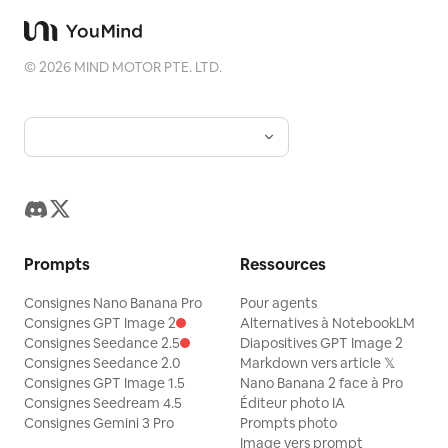
©
2026
MIND MOTOR PTE. LTD.
Prompts
Ressources
Consignes Nano Banana Pro
Pour agents
Consignes GPT Image 2
Alternatives à NotebookLM
Consignes Seedance 2.5
Diapositives GPT Image 2
Consignes Seedance 2.0
Markdown vers article 𝕏
Consignes GPT Image 1.5
Nano Banana 2 face à Pro
Consignes Seedream 4.5
Éditeur photo IA
Consignes Gemini 3 Pro
Prompts photo
Image vers prompt