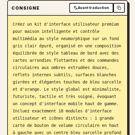
CONSIGNE
Avant traduction
Blog
Créez un kit d'interface utilisateur premium 
Mises à jour
pour maison intelligente et contrôle 
multimédia au style neumorphique sur un fond 
gris clair épuré, organisé en une composition 
équilibrée de style tableau de bord avec des 
cartes arrondies flottantes et des commandes 
circulaires aux ombres extrudées douces, 
reflets internes subtils, surfaces blanches 
givrées et élégantes touches de bleu sarcelle 
et d'orange. Le style global est minimaliste, 
futuriste, tactile et très soigné, évoquant 
un concept d'interface mobile haut de gamme. 
Incluez exactement 18 modules d'interface 
utilisateur et icônes distincts : 1 grande 
carte de bouton de volume circulaire en haut 
à gauche avec un centre bleu sarcelle profond 