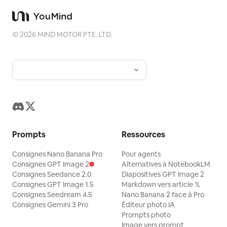
©
2026
MIND MOTOR PTE. LTD.
Prompts
Ressources
Consignes Nano Banana Pro
Pour agents
Consignes GPT Image 2
Alternatives à NotebookLM
Consignes Seedance 2.0
Diapositives GPT Image 2
Consignes GPT Image 1.5
Markdown vers article 𝕏
Consignes Seedream 4.5
Nano Banana 2 face à Pro
Consignes Gemini 3 Pro
Éditeur photo IA
Prompts photo
Image vers prompt