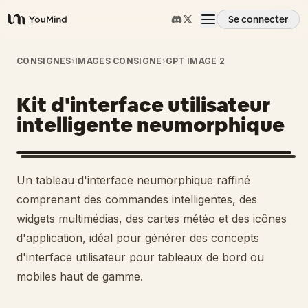
Se connecter
YouMind
Aperçu
CONSIGNES
›
IMAGES CONSIGNE
›
GPT IMAGE 2
Kit d'interface utilisateur
Cas d'usage
intelligente neumorphique
Compétences
Un tableau d'interface neumorphique raffiné
Invites
comprenant des commandes intelligentes, des
widgets multimédias, des cartes météo et des icônes
d'application, idéal pour générer des concepts
Tarifs
d'interface utilisateur pour tableaux de bord ou
mobiles haut de gamme.
Télécharger