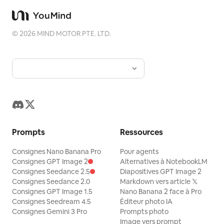
©
2026
MIND MOTOR PTE. LTD.
Prompts
Ressources
Consignes Nano Banana Pro
Pour agents
Consignes GPT Image 2
Alternatives à NotebookLM
Consignes Seedance 2.5
Diapositives GPT Image 2
Consignes Seedance 2.0
Markdown vers article 𝕏
Consignes GPT Image 1.5
Nano Banana 2 face à Pro
Consignes Seedream 4.5
Éditeur photo IA
Consignes Gemini 3 Pro
Prompts photo
Image vers prompt