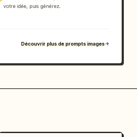
votre idée, puis générez.
Découvrir plus de prompts images