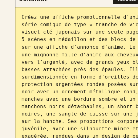
Créez une affiche promotionnelle d'ani
série comique de type « tranche de vie
visuel clé japonais sur une seule page
5 scènes en médaillon et des blocs de 
sur une affiche d'annonce d'anime. Le
une mignonne fille d'anime aux cheveux
vers l'argenté, avec de grands yeux bl
basses attachées près des épaules. Ell
surdimensionnée en forme d'oreilles de
protection argentées rondes posées sur
noir avec un ornement métallique rond,
manches avec une bordure sombre et un 
manchons noirs détachables, un short b
noires, une sangle de cuisse sur une j
sur la hanche. Ses proportions corpore
juvénile, avec une silhouette mince et
exagérée, rendues dans un design de pe