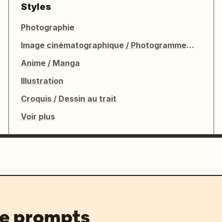
Styles
Photographie
Image cinématographique / Photogramme de film
Anime / Manga
Illustration
Croquis / Dessin au trait
Voir plus
de prompts