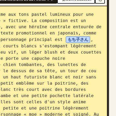
me aux tons pastel lumineux pour une 
 » fictive. La composition est un 
, avec une héroïne centrale entourée de 
texte promotionnel en japonais, comme 
 personnage principal est 
もち子さん
, 
 courts blancs s'estompant légèrement 
eu vif, un léger blush et deux couettes 
e porte une capuche noire 
 chien tombantes, des lunettes de 
 le dessus de sa tête, un tour de cou 
 un haut futuriste blanc et noir sans 
petit emblème sur la poitrine, des 
lanc très court avec des bordures 
ambe et une petite pochette latérale 
lles sont celles d'un style anime 
 petite et une poitrine légèrement 
rsonnage « moe » moderne et soigné. Au 