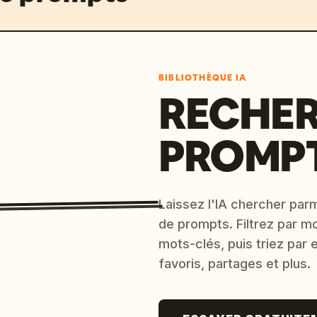
BIBLIOTHÈQUE IA
RECHER
PROMPT
Laissez l'IA chercher parm
de prompts. Filtrez par m
mots-clés, puis triez par
favoris, partages et plus.