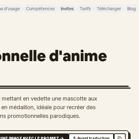
s d'usage
Compétences
Invites
Tarifs
Télécharger
Blog
nnelle d'anime
 mettant en vedette une mascotte aux
en médaillon, idéale pour recréer des
tions promotionnelles parodiques.
UNE IMAGE AVEC LE PROMPT
Avant traduction