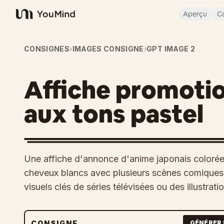
Aperçu
Ca
YouMind
CONSIGNES
›
IMAGES CONSIGNE
›
GPT IMAGE 2
Affiche promotio
aux tons pastel
Une affiche d'annonce d'anime japonais colorée
cheveux blancs avec plusieurs scènes comiques 
visuels clés de séries télévisées ou des illustra
CONSIGNE
GÉNÉRER 