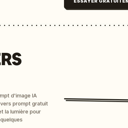
ESSAYER GRATUITE
ERS
mpt d'image IA
 vers prompt gratuit
et la lumière pour
 quelques