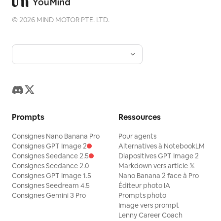
©
2026
MIND MOTOR PTE. LTD.
Prompts
Ressources
Consignes Nano Banana Pro
Pour agents
Consignes GPT Image 2
Alternatives à NotebookLM
Consignes Seedance 2.5
Diapositives GPT Image 2
Consignes Seedance 2.0
Markdown vers article 𝕏
Consignes GPT Image 1.5
Nano Banana 2 face à Pro
Consignes Seedream 4.5
Éditeur photo IA
Consignes Gemini 3 Pro
Prompts photo
Image vers prompt
Lenny Career Coach