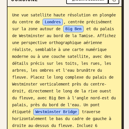
Blog
Une vue satellite haute résolution en plongée 
du centre de 
Londres
, centrée précisément 
Mises à jour
sur la zone autour de 
Big Ben
 et du palais 
de Westminster au bord de la Tamise. Affichez 
une perspective orthographique aérienne 
réaliste, semblable à une carte numérique 
moderne ou à une couche satellite, avec des 
détails précis sur les toits, les rues, les 
arbres, les ombres et l'eau brunâtre du 
fleuve. Placez le long complexe du palais de 
Westminster verticalement près du centre-
droit, directement le long de la rive ouest 
du fleuve, avec Big Ben à l'angle nord-est du 
palais, près du bord de l'eau. Un pont 
étiqueté 
Westminster Bridge
 traverse 
horizontalement le bas du cadre de gauche à 
droite au-dessus du fleuve. Incluez 6 