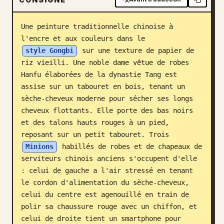
Blog
Une peinture traditionnelle chinoise à 
l'encre et aux couleurs dans le 
Mises à jour
style Gongbi
 sur une texture de papier de 
riz vieilli. Une noble dame vêtue de robes 
Hanfu élaborées de la dynastie Tang est 
assise sur un tabouret en bois, tenant un 
sèche-cheveux moderne pour sécher ses longs 
cheveux flottants. Elle porte des bas noirs 
et des talons hauts rouges à un pied, 
reposant sur un petit tabouret. Trois 
Minions
 habillés de robes et de chapeaux de 
serviteurs chinois anciens s'occupent d'elle 
: celui de gauche a l'air stressé en tenant 
le cordon d'alimentation du sèche-cheveux, 
celui du centre est agenouillé en train de 
polir sa chaussure rouge avec un chiffon, et 
celui de droite tient un smartphone pour 