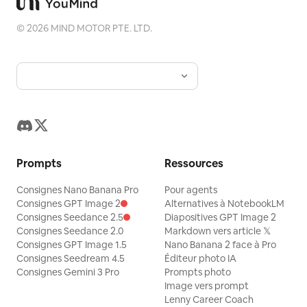
©
2026
MIND MOTOR PTE. LTD.
Prompts
Ressources
Consignes Nano Banana Pro
Pour agents
Consignes GPT Image 2
Alternatives à NotebookLM
Consignes Seedance 2.5
Diapositives GPT Image 2
Consignes Seedance 2.0
Markdown vers article 𝕏
Consignes GPT Image 1.5
Nano Banana 2 face à Pro
Consignes Seedream 4.5
Éditeur photo IA
Consignes Gemini 3 Pro
Prompts photo
Image vers prompt
Lenny Career Coach