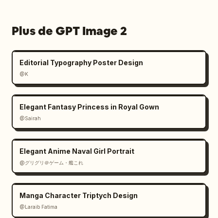
Plus de GPT Image 2
Editorial Typography Poster Design
@K
Elegant Fantasy Princess in Royal Gown
@Sairah
Elegant Anime Naval Girl Portrait
@グリグリ＠ゲーム・艦これ
Manga Character Triptych Design
@Laraib Fatima‎