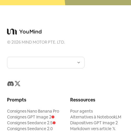
©
2026
MIND MOTOR PTE. LTD.
Prompts
Ressources
Consignes Nano Banana Pro
Pour agents
Consignes GPT Image 2
Alternatives à NotebookLM
Consignes Seedance 2.5
Diapositives GPT Image 2
Consignes Seedance 2.0
Markdown vers article 𝕏