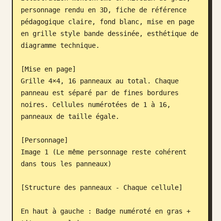
personnage rendu en 3D, fiche de référence 
Blog
pédagogique claire, fond blanc, mise en page 
en grille style bande dessinée, esthétique de 
Mises à jour
diagramme technique.

[Mise en page]

Grille 4×4, 16 panneaux au total. Chaque 
panneau est séparé par de fines bordures 
noires. Cellules numérotées de 1 à 16, 
panneaux de taille égale.

[Personnage]

Image 1 (Le même personnage reste cohérent 
dans tous les panneaux)

[Structure des panneaux - Chaque cellule]

En haut à gauche : Badge numéroté en gras + 