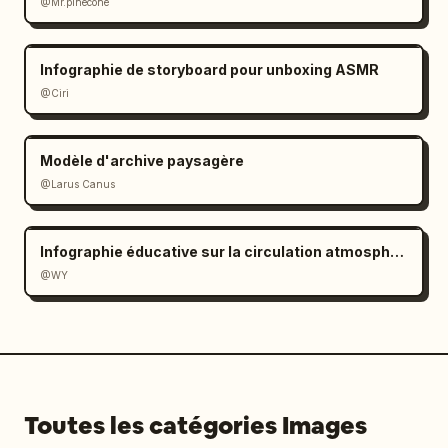
@Mr.pinecone
Infographie de storyboard pour unboxing ASMR
@Ciri
Modèle d'archive paysagère
@Larus Canus
Infographie éducative sur la circulation atmosphérique
@WY
Toutes les catégories Images