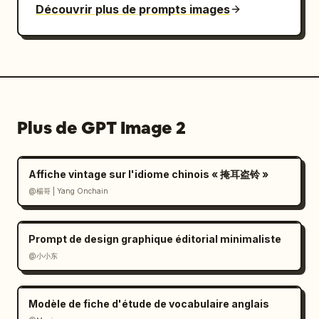
Découvrir plus de prompts images
Plus de GPT Image 2
Affiche vintage sur l'idiome chinois « 掩耳盗铃 »
@楊哥 | Yang Onchain
Prompt de design graphique éditorial minimaliste
@小小东
Modèle de fiche d'étude de vocabulaire anglais