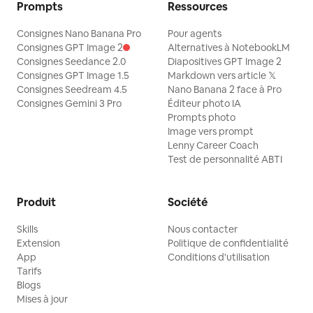
Prompts
Ressources
Consignes Nano Banana Pro
Pour agents
Consignes GPT Image 2
Alternatives à NotebookLM
Consignes Seedance 2.0
Diapositives GPT Image 2
Consignes GPT Image 1.5
Markdown vers article 𝕏
Consignes Seedream 4.5
Nano Banana 2 face à Pro
Consignes Gemini 3 Pro
Éditeur photo IA
Prompts photo
Image vers prompt
Lenny Career Coach
Test de personnalité ABTI
Produit
Société
Skills
Nous contacter
Extension
Politique de confidentialité
App
Conditions d'utilisation
Tarifs
Blogs
Mises à jour