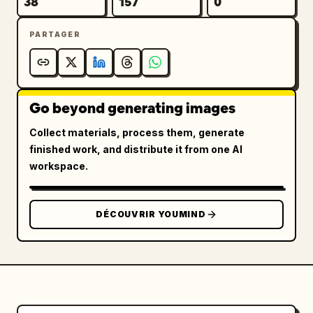
38
157
0
PARTAGER
Go beyond generating images
Collect materials, process them, generate
finished work, and distribute it from one AI
workspace.
DÉCOUVRIR YOUMIND