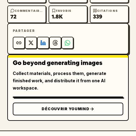
COMMENTAIRES
FAVORIS
CITATIONS
72
1.8K
339
PARTAGER
Go beyond generating images
Collect materials, process them, generate
finished work, and distribute it from one AI
workspace.
DÉCOUVRIR YOUMIND