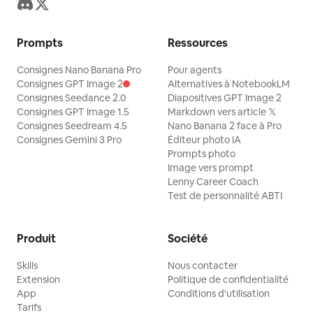
Prompts
Ressources
Consignes Nano Banana Pro
Pour agents
Consignes GPT Image 2
Alternatives à NotebookLM
Consignes Seedance 2.0
Diapositives GPT Image 2
Consignes GPT Image 1.5
Markdown vers article 𝕏
Consignes Seedream 4.5
Nano Banana 2 face à Pro
Consignes Gemini 3 Pro
Éditeur photo IA
Prompts photo
Image vers prompt
Lenny Career Coach
Test de personnalité ABTI
Produit
Société
Skills
Nous contacter
Extension
Politique de confidentialité
App
Conditions d'utilisation
Tarifs