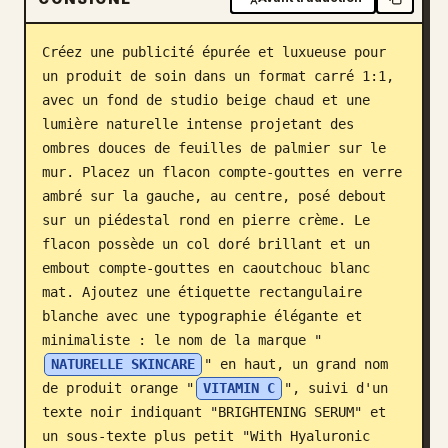
Blog
Créez une publicité épurée et luxueuse pour 
un produit de soin dans un format carré 1:1, 
Mises à jour
avec un fond de studio beige chaud et une 
lumière naturelle intense projetant des 
ombres douces de feuilles de palmier sur le 
mur. Placez un flacon compte-gouttes en verre 
ambré sur la gauche, au centre, posé debout 
sur un piédestal rond en pierre crème. Le 
flacon possède un col doré brillant et un 
embout compte-gouttes en caoutchouc blanc 
mat. Ajoutez une étiquette rectangulaire 
blanche avec une typographie élégante et 
minimaliste : le nom de la marque "
NATURELLE SKINCARE
" en haut, un grand nom 
de produit orange "
VITAMIN C
", suivi d'un 
texte noir indiquant "BRIGHTENING SERUM" et 
un sous-texte plus petit "With Hyaluronic 