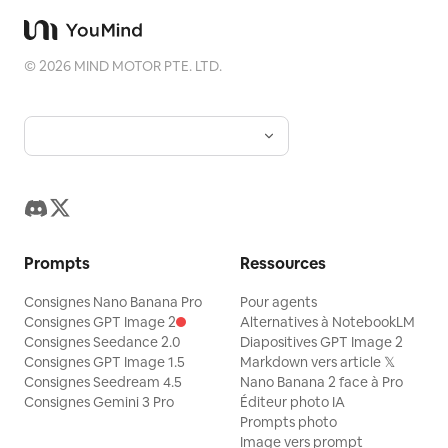
©
2026
MIND MOTOR PTE. LTD.
Prompts
Ressources
Consignes Nano Banana Pro
Pour agents
Consignes GPT Image 2
Alternatives à NotebookLM
Consignes Seedance 2.0
Diapositives GPT Image 2
Consignes GPT Image 1.5
Markdown vers article 𝕏
Consignes Seedream 4.5
Nano Banana 2 face à Pro
Consignes Gemini 3 Pro
Éditeur photo IA
Prompts photo
Image vers prompt