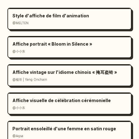
Style d'affiche de film d'animation
@MELTEN
Affiche portrait « Bloom in Silence »
@小小东
Affiche vintage sur l'idiome chinois « 掩耳盗铃 »
@楊哥 | Yang Onchain
Affiche visuelle de célébration cérémonielle
@小小东
Portrait ensoleillé d'une femme en satin rouge
@Aqsa