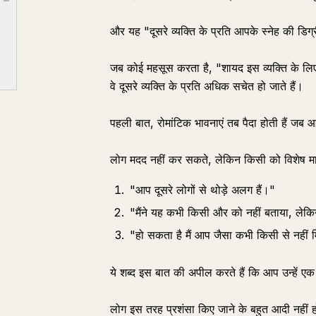
Article outline
② शब्द जो व्यक्ति को विशेष मानते हैं
और यह "दूसरे व्यक्ति के प्रति आपके स्नेह की डिग
③ शब्द जो व्यक्ति के आत्म-महत्व की भावना को बढ़ाते हैं
जब कोई महसूस करता है, "शायद इस व्यक्ति के लिए, मै
वे दूसरे व्यक्ति के प्रति अधिक सचेत हो जाते हैं।
पहली बात, रोमांटिक भावनाएं तब पैदा होती हैं जब 
लोग मदद नहीं कर सकते, लेकिन किसी को विशेष मानने 
"आप दूसरे लोगों से थोड़े अलग हैं।"
"मैंने यह कभी किसी और को नहीं बताया, लेकि
"हो सकता है मैं आप जैसा कभी किसी से नहीं
ये शब्द इस बात की अपील करते हैं कि आप उन्हें एक व
लोग इस तरह प्रशंसा किए जाने के बहुत आदी नहीं 