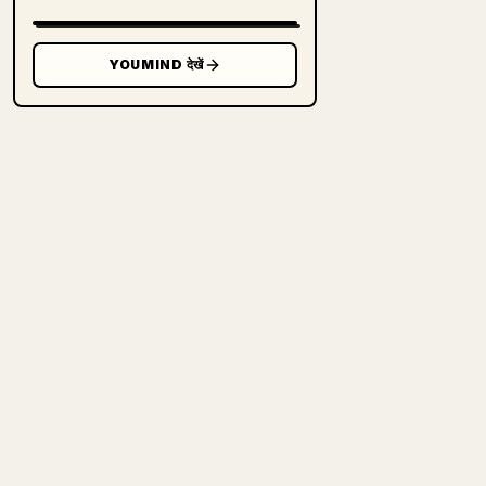
YOUMIND देखें