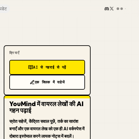
पडेट
क्रियाएँ
AI से गहराई से पढ़ें
एक क्लिक में सहेजें
YouMind में वायरल लेखों की AI
गहन पढ़ाई
स्रोत सहेजें, केंद्रित सवाल पूछें, तर्क का सारांश
बनाएँ और एक वायरल लेख को एक ही AI वर्कस्पेस में
दोबारा इस्तेमाल करने लायक नोट्स में बदलें।